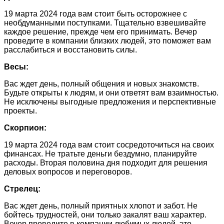
19 марта 2024 года вам стоит быть осторожнее с
необдуманными поступками. Тщательно взвешивайте
каждое решение, прежде чем его принимать. Вечер
проведите в компании близких людей, это поможет вам
расслабиться и восстановить силы.
Весы:
Вас ждет день, полный общения и новых знакомств.
Будьте открыты к людям, и они ответят вам взаимностью.
Не исключены выгодные предложения и перспективные
проекты.
Скорпион:
19 марта 2024 года вам стоит сосредоточиться на своих
финансах. Не тратьте деньги бездумно, планируйте
расходы. Вторая половина дня подходит для решения
деловых вопросов и переговоров.
Стрелец:
Вас ждет день, полный приятных хлопот и забот. Не
бойтесь трудностей, они только закалят ваш характер.
Вечер проведите в компании любимых людей, это