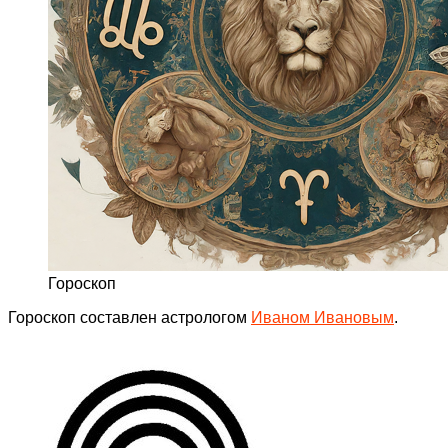
Гороскоп
Гороскоп составлен астрологом
Иваном Ивановым
.