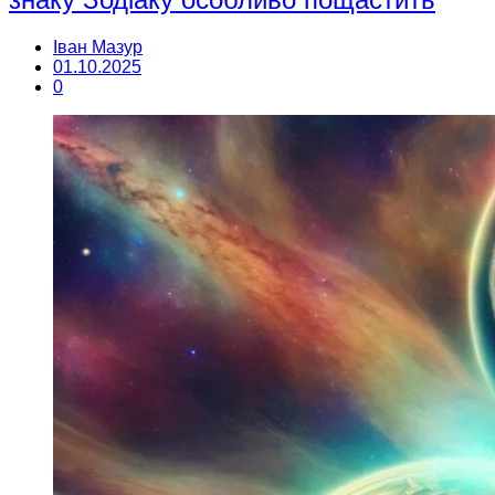
Іван Мазур
01.10.2025
0