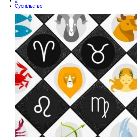
0
Суспільство