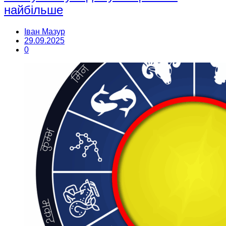
найбільше
Іван Мазур
29.09.2025
0