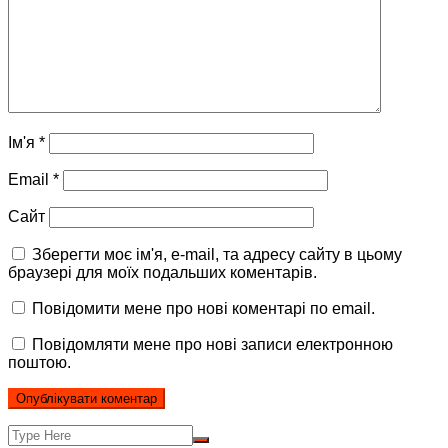
Ім'я
*
Email
*
Сайт
Зберегти моє ім'я, e-mail, та адресу сайту в цьому
браузері для моїх подальших коментарів.
Повідомити мене про нові коментарі по email.
Повідомляти мене про нові записи електронною
поштою.