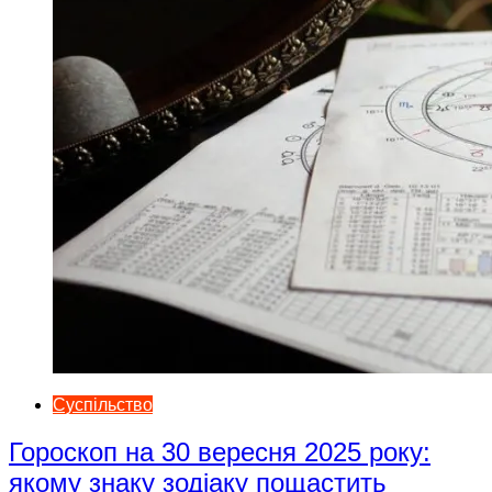
Суспільство
Гороскоп на 30 вересня 2025 року:
якому знаку зодіаку пощастить