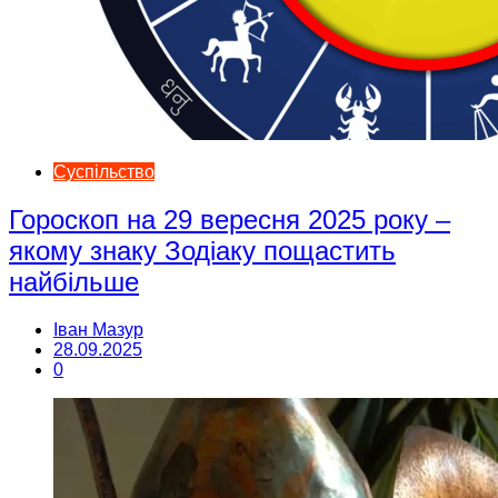
Суспільство
Гороскоп на 29 вересня 2025 року –
якому знаку Зодіаку пощастить
найбільше
Іван Мазур
28.09.2025
0