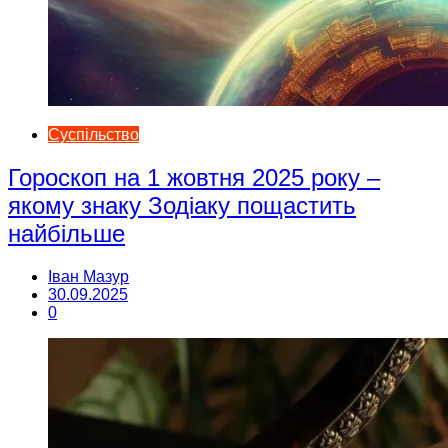
Суспільство
Гороскоп на 1 жовтня 2025 року –
якому знаку Зодіаку пощастить
найбільше
Іван Мазур
30.09.2025
0