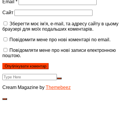
Email
*
Сайт
Зберегти моє ім'я, e-mail, та адресу сайту в цьому
браузері для моїх подальших коментарів.
Повідомити мене про нові коментарі по email.
Повідомляти мене про нові записи електронною
поштою.
Cream Magazine by
Themebeez