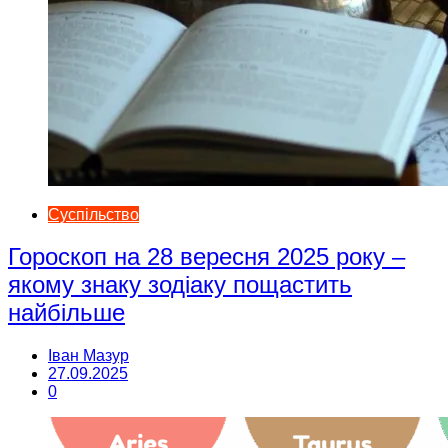
Суспільство
Гороскоп на 28 вересня 2025 року –
якому знаку зодіаку пощастить
найбільше
Іван Мазур
27.09.2025
0