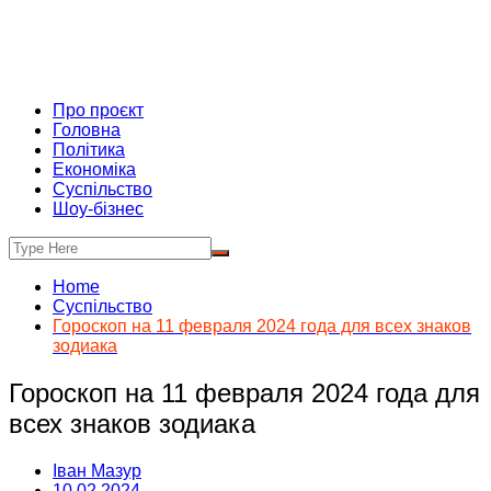
Про проєкт
Головна
Політика
Економіка
Суспільство
Шоу-бізнес
Home
Суспільство
Гороскоп на 11 февраля 2024 года для всех знаков
зодиака
Гороскоп на 11 февраля 2024 года для
всех знаков зодиака
Іван Мазур
10.02.2024