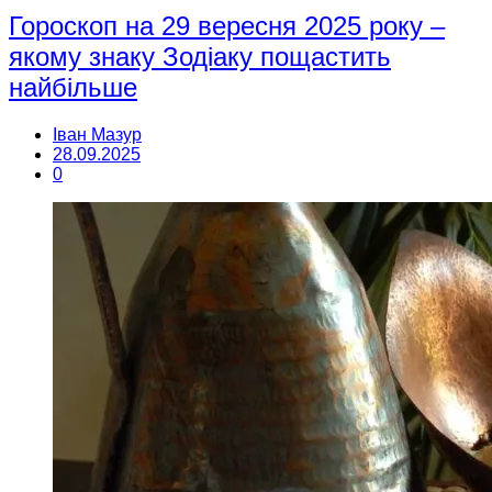
Гороскоп на 29 вересня 2025 року –
якому знаку Зодіаку пощастить
найбільше
Іван Мазур
28.09.2025
0