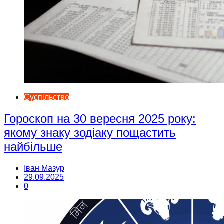
Суспільство
Гороскоп на 30 вересня 2025 року:
якому знаку зодіаку пощастить
найбільше
Іван Мазур
29.09.2025
0