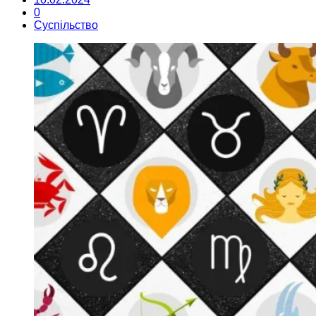
0
Суспільство