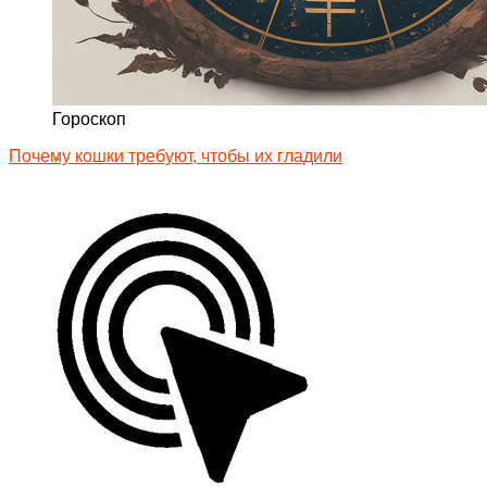
Гороскоп
Почему кошки требуют, чтобы их гладили