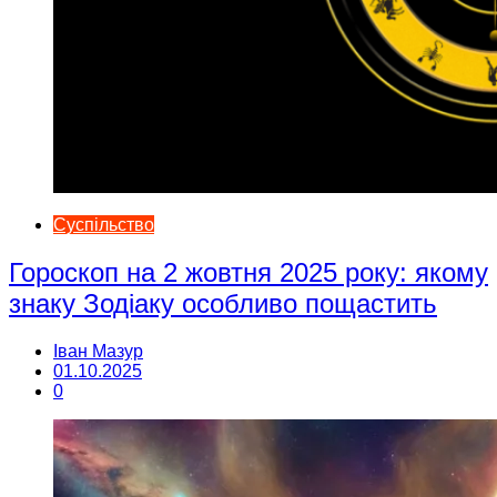
Суспільство
Гороскоп на 2 жовтня 2025 року: якому
знаку Зодіаку особливо пощастить
Іван Мазур
01.10.2025
0