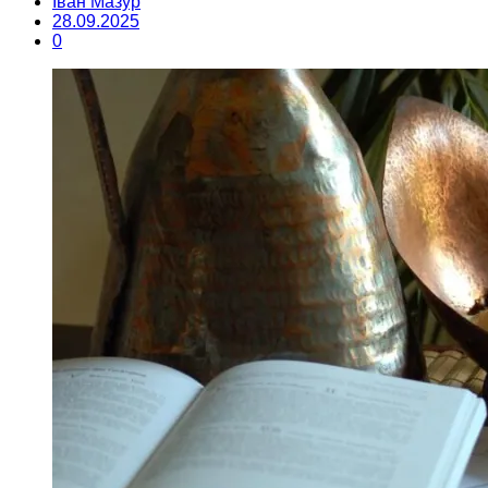
Іван Мазур
28.09.2025
0