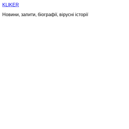
Skip
KLIKER
to
Новини, запити, біографії, вірусні історії
content