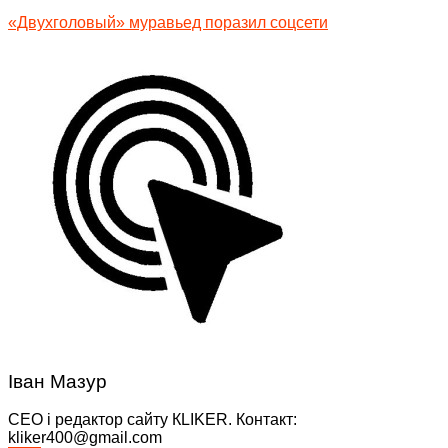
«Двухголовый» муравьед поразил соцсети
Іван Мазур
CEO і редактор сайту КLIKER. Контакт:
kliker400@gmail.com