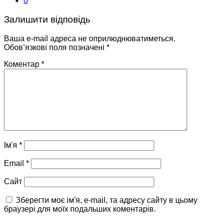
0
Залишити відповідь
Ваша e-mail адреса не оприлюднюватиметься.
Обов’язкові поля позначені
*
Коментар
*
Ім'я
*
Email
*
Сайт
Зберегти моє ім'я, e-mail, та адресу сайту в цьому
браузері для моїх подальших коментарів.