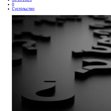
0
Суспільство