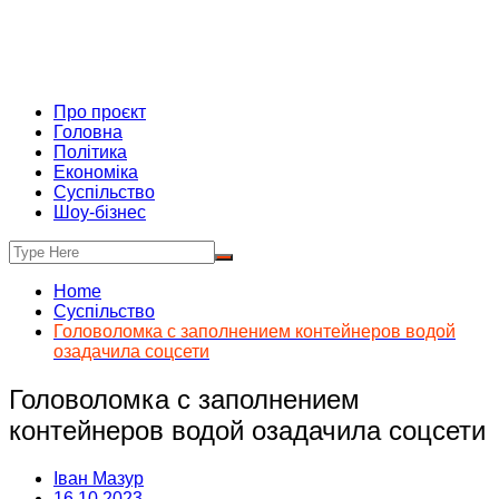
Про проєкт
Головна
Політика
Економіка
Суспільство
Шоу-бізнес
Home
Суспільство
Головоломка с заполнением контейнеров водой
озадачила соцсети
Головоломка с заполнением
контейнеров водой озадачила соцсети
Іван Мазур
16.10.2023