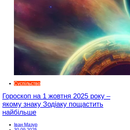
Суспільство
Гороскоп на 1 жовтня 2025 року –
якому знаку Зодіаку пощастить
найбільше
Іван Мазур
30.09.2025