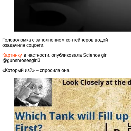
Головоломка с заполнением контейнеров водой
озадачила соцсети.
Картинку
, в частности, опубликовала Science girl
@gunsnrosesgirl3.
«Который из?» – спросила она.