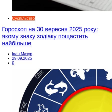
Суспільство
Гороскоп на 30 вересня 2025 року:
якому знаку зодіаку пощастить
найбільше
Іван Мазур
29.09.2025
0