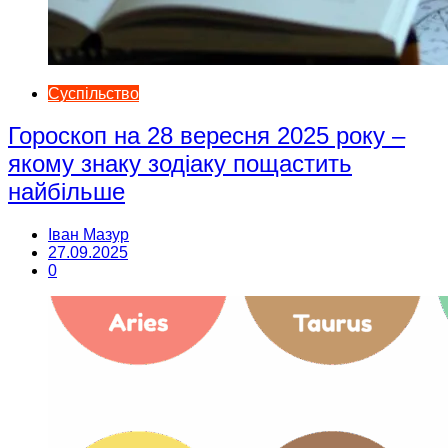
Суспільство
Гороскоп на 28 вересня 2025 року –
якому знаку зодіаку пощастить
найбільше
Іван Мазур
27.09.2025
0