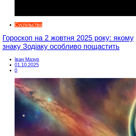
Суспільство
Гороскоп на 2 жовтня 2025 року: якому
знаку Зодіаку особливо пощастить
Іван Мазур
01.10.2025
0