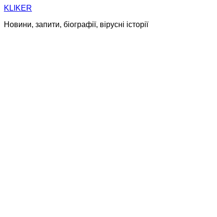
Skip
KLIKER
to
Новини, запити, біографії, вірусні історії
content