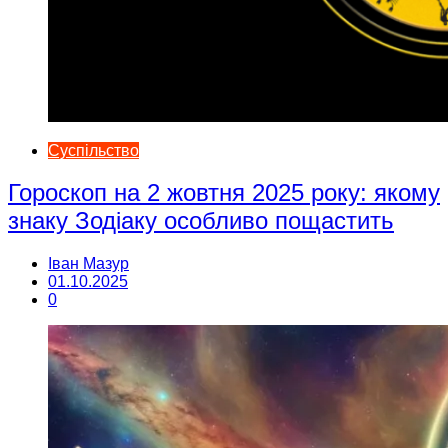
Суспільство
Гороскоп на 2 жовтня 2025 року: якому
знаку Зодіаку особливо пощастить
Іван Мазур
01.10.2025
0