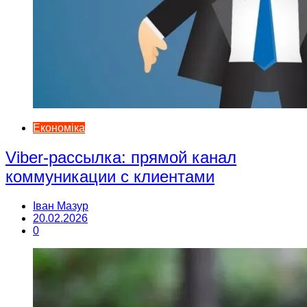
Економіка
Viber-рассылка: прямой канал
коммуникации с клиентами
Іван Мазур
20.02.2026
0