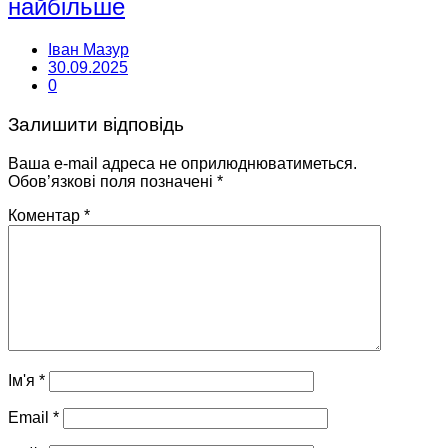
найбільше
Іван Мазур
30.09.2025
0
Залишити відповідь
Ваша e-mail адреса не оприлюднюватиметься.
Обов’язкові поля позначені
*
Коментар
*
Ім'я
*
Email
*