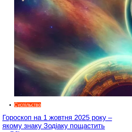
Суспільство
Гороскоп на 1 жовтня 2025 року –
якому знаку Зодіаку пощастить