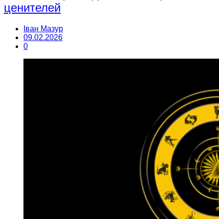
ценителей
Іван Мазур
09.02.2026
0