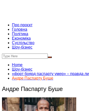
Про проєкт
Головна
Політика
Економіка
Суспільство
Шоу-бізнес
Home
Шоу-бізнес
«форт боярд паспарту умер» – правда ли
Андре Паспарту Буше
Андре Паспарту Буше