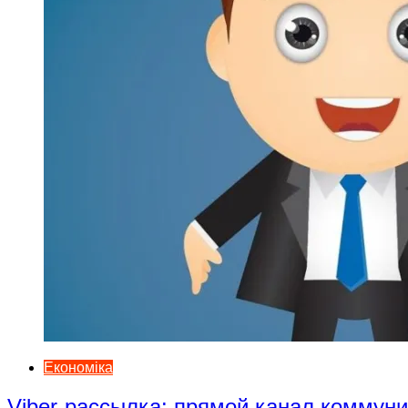
Економіка
Viber-рассылка: прямой канал коммун