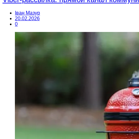
Іван Мазур
20.02.2026
0