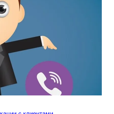
икации с клиентами