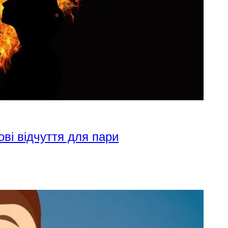
ові відчуття для пари