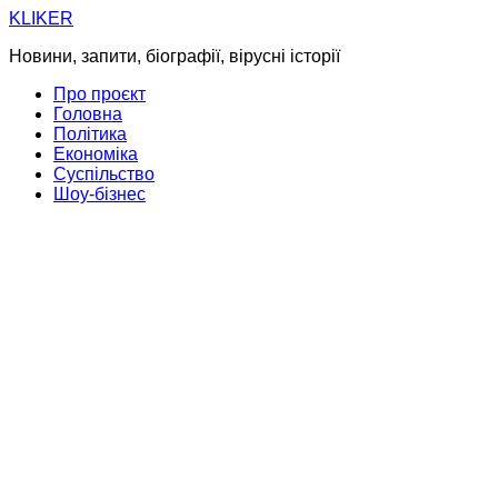
Skip
KLIKER
to
Новини, запити, біографії, вірусні історії
content
Про проєкт
Головна
Політика
Економіка
Суспільство
Шоу-бізнес