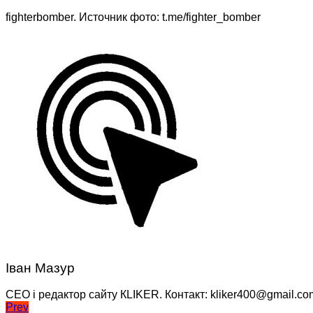
fighterbomber. Источник фото: t.me/fighter_bomber
Іван Мазур
CEO і редактор сайту КLIKER. Контакт: kliker400@gmail.co
Навігація
Prev