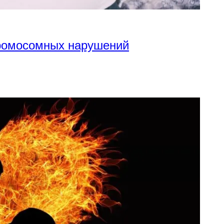
хромосомных нарушений