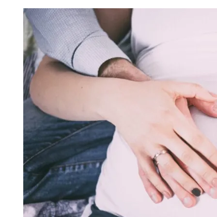
записів