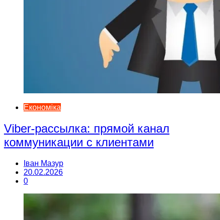
Економіка
Viber-рассылка: прямой канал
коммуникации с клиентами
Іван Мазур
20.02.2026
0