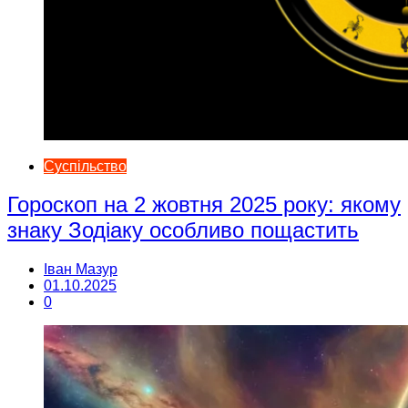
Суспільство
Гороскоп на 2 жовтня 2025 року: якому
знаку Зодіаку особливо пощастить
Іван Мазур
01.10.2025
0