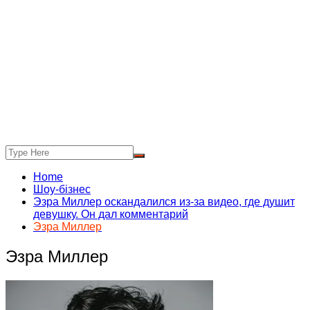
Home
Шоу-бізнес
Эзра Миллер оскандалился из-за видео, где душит
девушку. Он дал комментарий
Эзра Миллер
Эзра Миллер