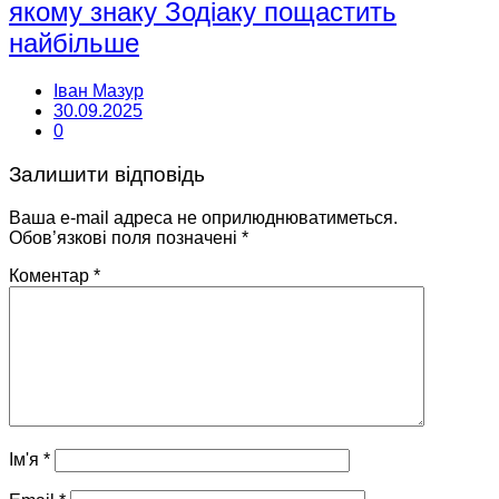
якому знаку Зодіаку пощастить
найбільше
Іван Мазур
30.09.2025
0
Залишити відповідь
Ваша e-mail адреса не оприлюднюватиметься.
Обов’язкові поля позначені
*
Коментар
*
Ім'я
*