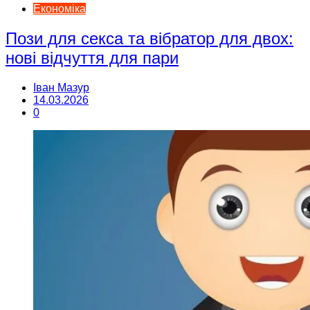
Економіка
Пози для секса та вібратор для двох:
нові відчуття для пари
Іван Мазур
14.03.2026
0