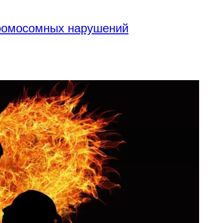
хромосомных нарушений