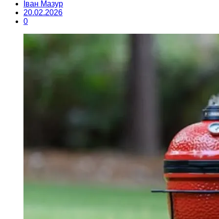
Іван Мазур
20.02.2026
0