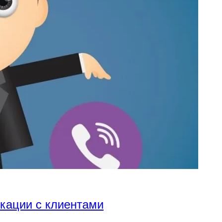
икации с клиентами