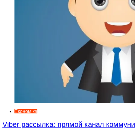
Економіка
Viber-рассылка: прямой канал коммун