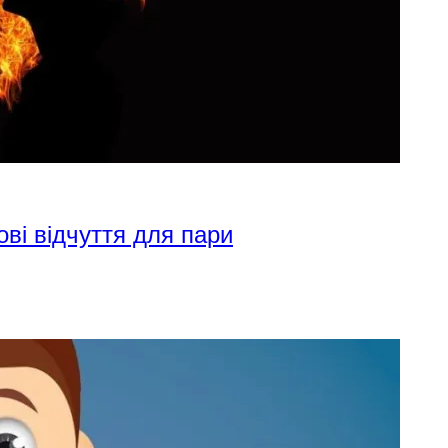
ові відчуття для пари