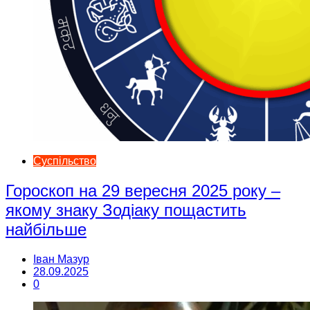
Суспільство
Гороскоп на 29 вересня 2025 року –
якому знаку Зодіаку пощастить
найбільше
Іван Мазур
28.09.2025
0