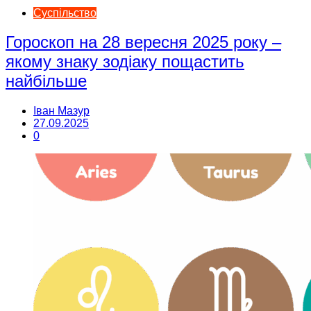
Суспільство
Гороскоп на 28 вересня 2025 року –
якому знаку зодіаку пощастить
найбільше
Іван Мазур
27.09.2025
0