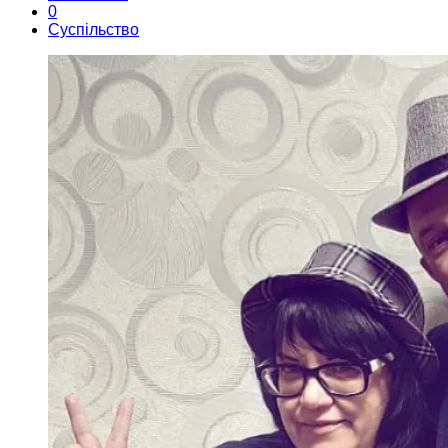
0
Суспільство