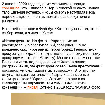
2 января 2020 года издание Украинская правда
сообщило
, что 1 января в Черниговской области нашли
тело Евгения Котенко. Якобы смерть наступила из-за
переохлаждения – он вышел из леса среди ночи и
разделся.
На своей странице в Фейсбуке Котенко указывал, что он
из Харькова, а живет в Киеве.
«Непокоренные. На фото – Управление по
расследованию преступлений, совершенных на
временно оккупированных территориях, Генеральной
прокуратуры Украины (подчиняется Главному военному
прокурору Анатолию Матиосу). Мы не в полном составе.
Большая часть подразделения сейчас на линии
разграничения, где фиксирует совершение преступлений
российскими оккупационными войсками. Это именно
оккупанты систематически обстреливают мирные
жилища жителей Украины. Это именно они и их
коллаборанты нарушают тем самым Женевские
конвенции», –
писал
Котенко в 2019 году, публикуя фото.