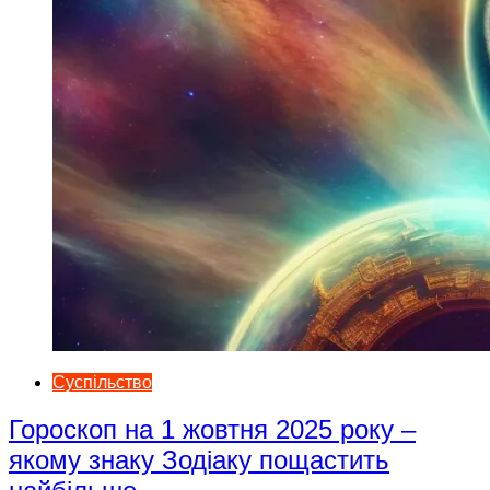
Суспільство
Гороскоп на 1 жовтня 2025 року –
якому знаку Зодіаку пощастить