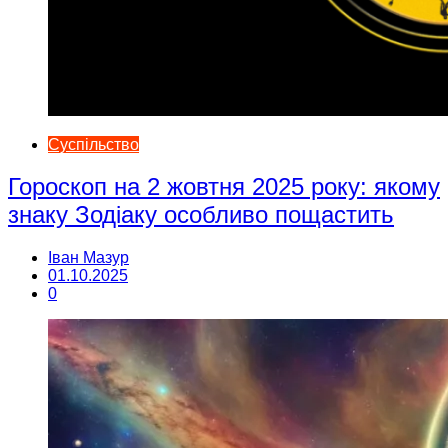
Суспільство
Гороскоп на 2 жовтня 2025 року: якому
знаку Зодіаку особливо пощастить
Іван Мазур
01.10.2025
0