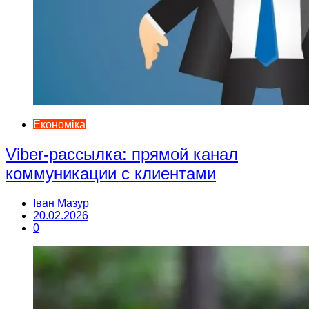
Економіка
Viber-рассылка: прямой канал
коммуникации с клиентами
Іван Мазур
20.02.2026
0