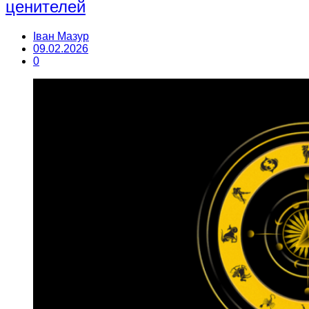
ценителей
Іван Мазур
09.02.2026
0