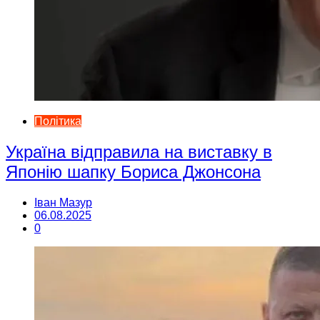
Політика
Україна відправила на виставку в
Японію шапку Бориса Джонсона
Іван Мазур
06.08.2025
0