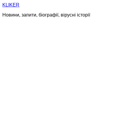
Skip
KLIKER
to
Новини, запити, біографії, вірусні історії
content