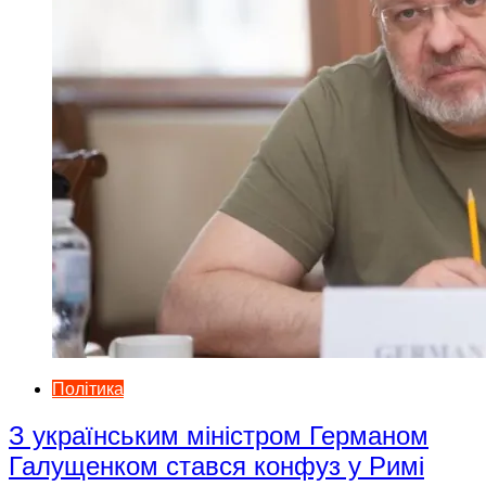
Політика
З українським міністром Германом
Галущенком стався конфуз у Римі