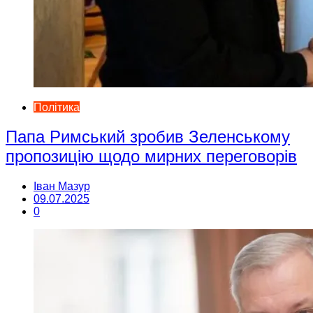
Політика
Папа Римський зробив Зеленському
пропозицію щодо мирних переговорів
Іван Мазур
09.07.2025
0