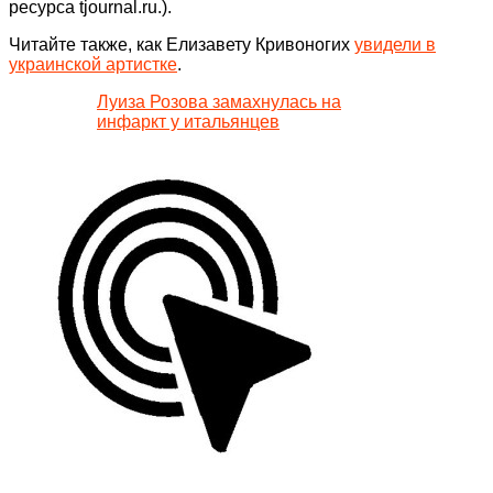
ресурса tjournal.ru.).
Читайте также, как Елизавету Кривоногих
увидели в
украинской артистке
.
Луиза Розова замахнулась на
инфаркт у итальянцев