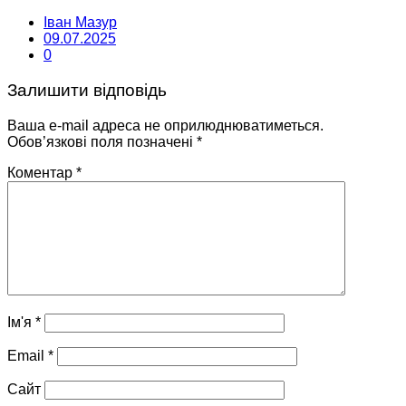
Іван Мазур
09.07.2025
0
Залишити відповідь
Ваша e-mail адреса не оприлюднюватиметься.
Обов’язкові поля позначені
*
Коментар
*
Ім'я
*
Email
*
Сайт