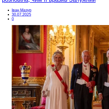
Іван Мазур
30.07.2025
0