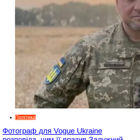
Політика
Фотограф для Vogue Ukraine
розповіла, чим її вразив Залужний