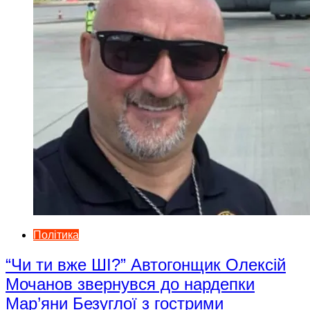
Політика
“Чи ти вже ШІ?” Автогонщик Олексій
Мочанов звернувся до нардепки
Мар’яни Безуглої з гострими