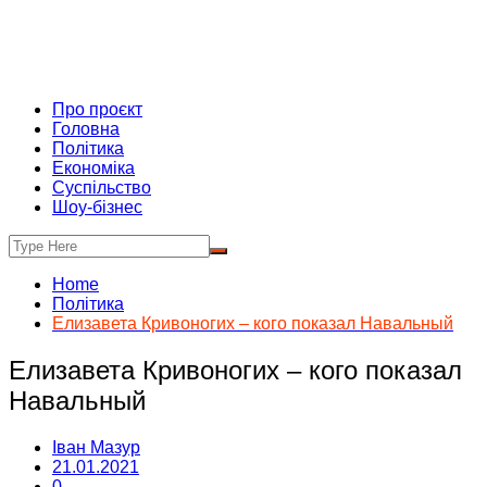
Про проєкт
Головна
Політика
Економіка
Суспільство
Шоу-бізнес
Home
Політика
Елизавета Кривоногих – кого показал Навальный
Елизавета Кривоногих – кого показал
Навальный
Іван Мазур
21.01.2021
0