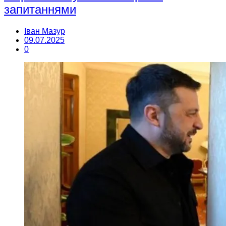
запитаннями
Іван Мазур
09.07.2025
0