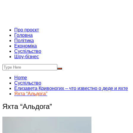
Про проєкт
Головна
Політика
Економіка
Суспільство
Шоу-бізнес
Home
Суспільство
Елизавета Кривоногих – что известно о деде и яхте
Яхта “Альдога”
Яхта “Альдога”