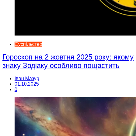
Суспільство
Гороскоп на 2 жовтня 2025 року: якому
знаку Зодіаку особливо пощастить
Іван Мазур
01.10.2025
0