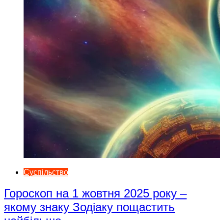
Суспільство
Гороскоп на 1 жовтня 2025 року –
якому знаку Зодіаку пощастить