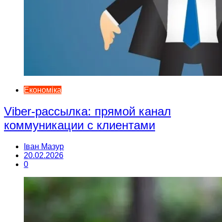
Економіка
Viber-рассылка: прямой канал
коммуникации с клиентами
Іван Мазур
20.02.2026
0