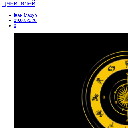
ценителей
Іван Мазур
09.02.2026
0