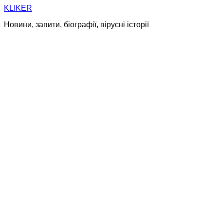
Skip
KLIKER
to
Новини, запити, біографії, вірусні історії
content