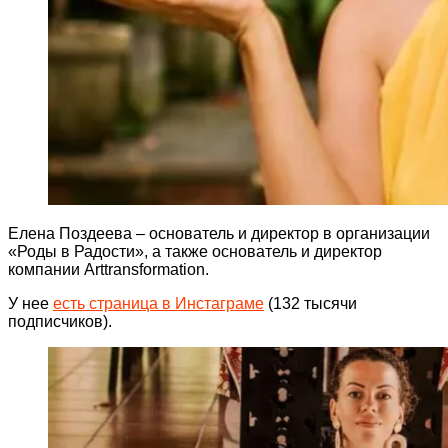
Елена Поздеева – основатель и директор в организации
«Роды в Радости», а также основатель и директор
компании Arttransformation.
У нее
есть страница в Инстаграме
(132 тысячи
подписчиков).