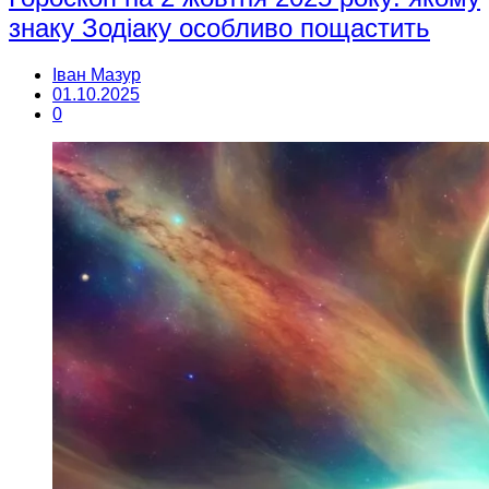
знаку Зодіаку особливо пощастить
Іван Мазур
01.10.2025
0