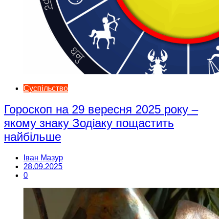
Суспільство
Гороскоп на 29 вересня 2025 року –
якому знаку Зодіаку пощастить
найбільше
Іван Мазур
28.09.2025
0