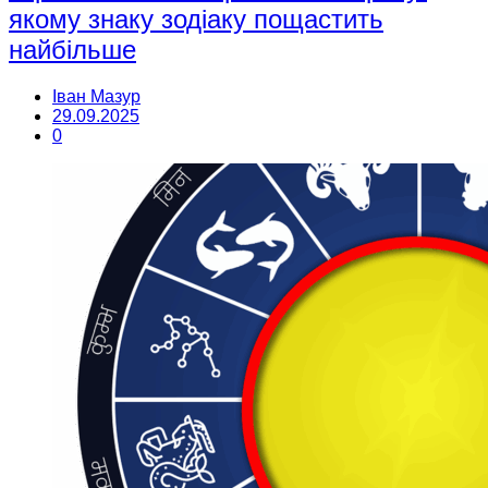
якому знаку зодіаку пощастить
найбільше
Іван Мазур
29.09.2025
0