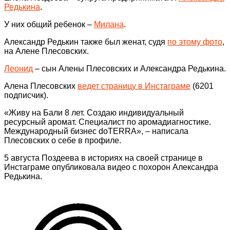
Редькина
.
У них общий ребенок –
Милана
.
Александр Редькин также был женат, судя
по этому фото
,
на Алене Плесовских.
Леонид
– сын Алены Плесовских и Александра Редькина.
Алена Плесовских
ведет страницу в Инстаграме
(6201
подписчик).
«Живу на Бали 8 лет. Создаю индивидуальный
ресурсный аромат. Специалист по аромадиагностике.
Международный бизнес doTERRA», – написала
Плесовских о себе в профиле.
5 августа Поздеева в историях на своей странице в
Инстаграме опубликовала видео с похорон Александра
Редькина.