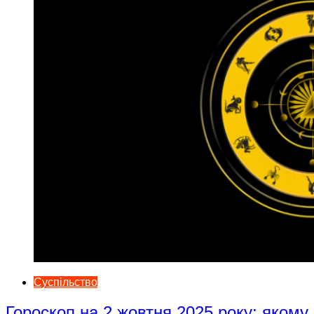
Суспільство
Гороскоп на 2 жовтня 2025 року: якому