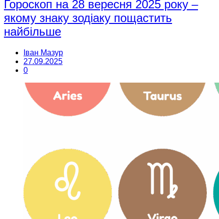
Гороскоп на 28 вересня 2025 року –
якому знаку зодіаку пощастить
найбільше
Іван Мазур
27.09.2025
0