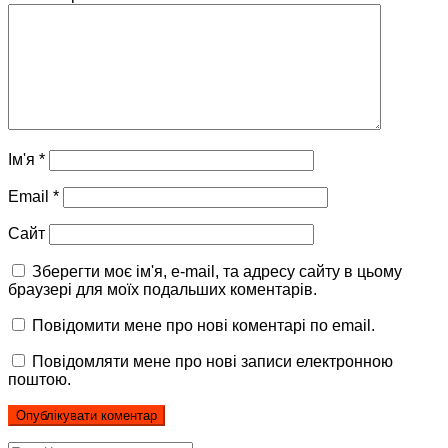
Ім'я
*
Email
*
Сайт
Зберегти моє ім'я, e-mail, та адресу сайту в цьому
браузері для моїх подальших коментарів.
Повідомити мене про нові коментарі по email.
Повідомляти мене про нові записи електронною
поштою.