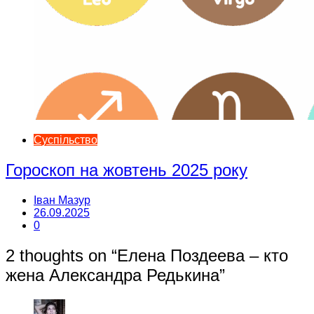
Суспільство
Гороскоп на жовтень 2025 року
Іван Мазур
26.09.2025
0
2 thoughts on “
Елена Поздеева – кто
жена Александра Редькина
”