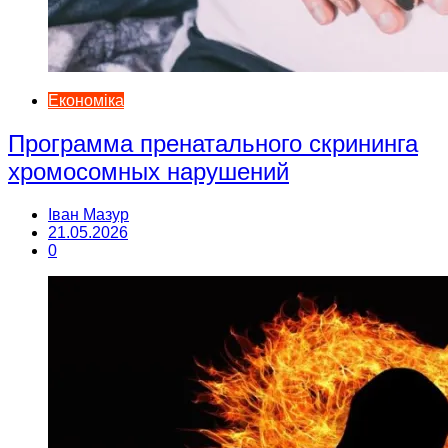
Економіка
Программа пренатального скрининга
хромосомных нарушений
Іван Мазур
21.05.2026
0