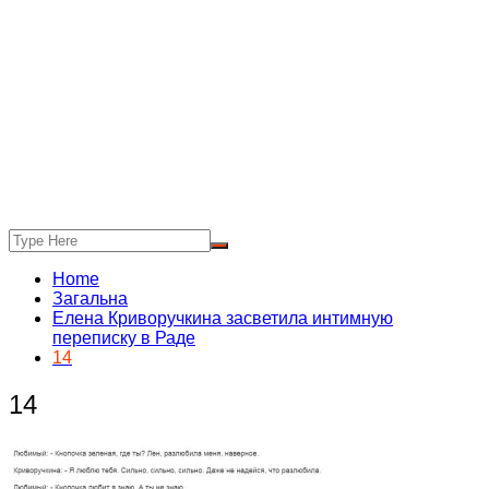
Home
Загальна
Елена Криворучкина засветила интимную
переписку в Раде
14
14