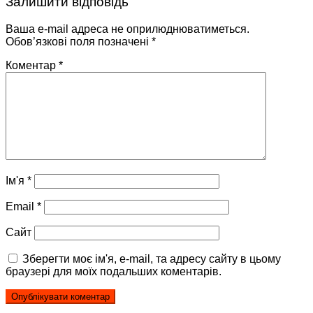
Залишити відповідь
Ваша e-mail адреса не оприлюднюватиметься.
Обов’язкові поля позначені
*
Коментар
*
Ім'я
*
Email
*
Сайт
Зберегти моє ім'я, e-mail, та адресу сайту в цьому
браузері для моїх подальших коментарів.