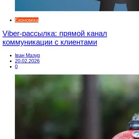
Економіка
Viber-рассылка: прямой канал
коммуникации с клиентами
Іван Мазур
20.02.2026
0