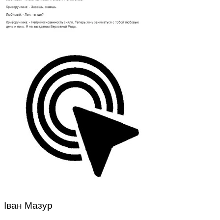
Іван Мазур