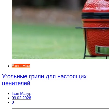
Економіка
Угольные грили для настоящих
ценителей
Іван Мазур
09.02.2026
0