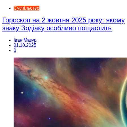
Суспільство
Гороскоп на 2 жовтня 2025 року: якому
знаку Зодіаку особливо пощастить
Іван Мазур
01.10.2025
0