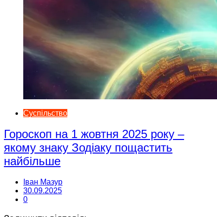
Суспільство
Гороскоп на 1 жовтня 2025 року –
якому знаку Зодіаку пощастить
найбільше
Іван Мазур
30.09.2025
0