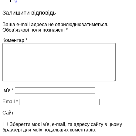
0
Залишити відповідь
Ваша e-mail адреса не оприлюднюватиметься.
Обов’язкові поля позначені
*
Коментар
*
Ім'я
*
Email
*
Сайт
Зберегти моє ім'я, e-mail, та адресу сайту в цьому
браузері для моїх подальших коментарів.