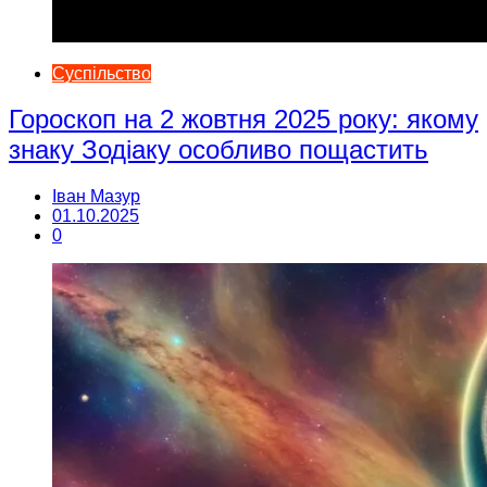
Суспільство
Гороскоп на 2 жовтня 2025 року: якому
знаку Зодіаку особливо пощастить
Іван Мазур
01.10.2025
0