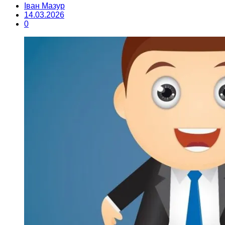
Іван Мазур
14.03.2026
0