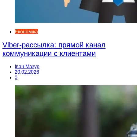
Економіка
Viber-рассылка: прямой канал
коммуникации с клиентами
Іван Мазур
20.02.2026
0