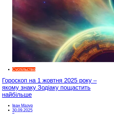
Суспільство
Гороскоп на 1 жовтня 2025 року –
якому знаку Зодіаку пощастить
найбільше
Іван Мазур
30.09.2025