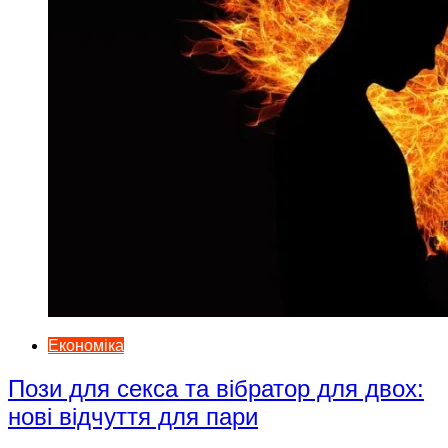
Економіка
Пози для секса та вібратор для двох:
нові відчуття для пари