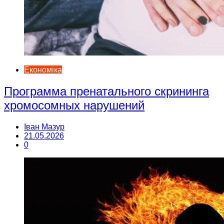
Економіка
Программа пренатального скрининга
хромосомных нарушений
Іван Мазур
21.05.2026
0