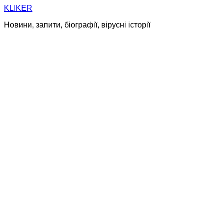
Skip
KLIKER
to
Новини, запити, біографії, вірусні історії
content