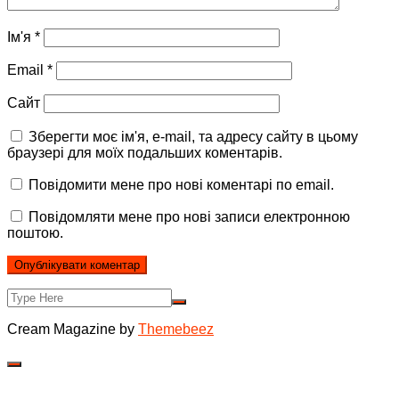
Ім'я
*
Email
*
Сайт
Зберегти моє ім'я, e-mail, та адресу сайту в цьому
браузері для моїх подальших коментарів.
Повідомити мене про нові коментарі по email.
Повідомляти мене про нові записи електронною
поштою.
Cream Magazine by
Themebeez