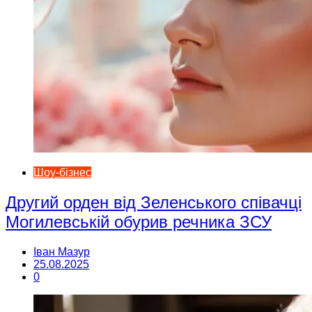
Шоу-бізнес
Другий орден від Зеленського співачці
Могилевській обурив речника ЗСУ
Іван Мазур
25.08.2025
0