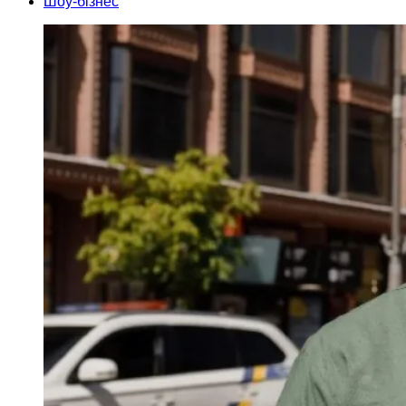
Шоу-бізнес