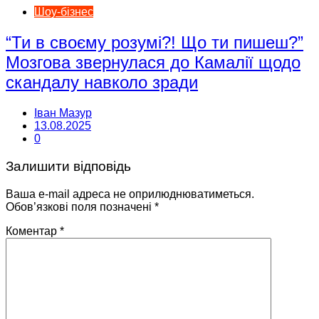
Шоу-бізнес
“Ти в своєму розумі?! Що ти пишеш?”
Мозгова звернулася до Камалії щодо
скандалу навколо зради
Іван Мазур
13.08.2025
0
Залишити відповідь
Ваша e-mail адреса не оприлюднюватиметься.
Обов’язкові поля позначені
*
Коментар
*