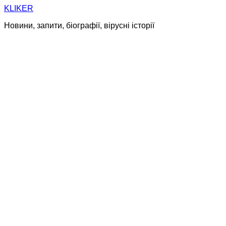
Skip
KLIKER
to
Новини, запити, біографії, вірусні історії
content