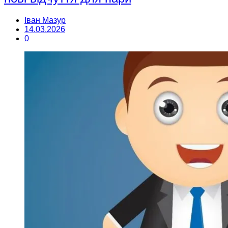
Іван Мазур
14.03.2026
0