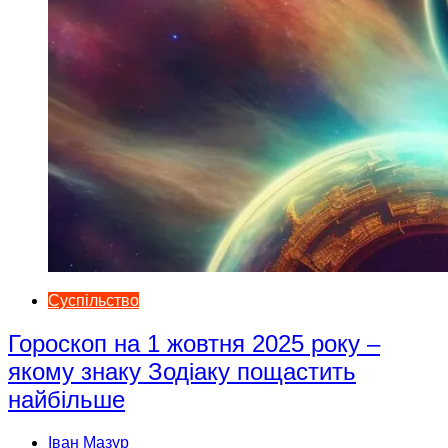
Суспільство
Гороскоп на 1 жовтня 2025 року –
якому знаку Зодіаку пощастить
найбільше
Іван Мазур