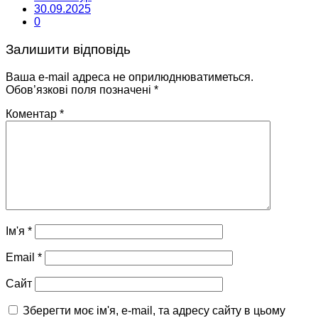
30.09.2025
0
Залишити відповідь
Ваша e-mail адреса не оприлюднюватиметься.
Обов’язкові поля позначені
*
Коментар
*
Ім'я
*
Email
*
Сайт
Зберегти моє ім'я, e-mail, та адресу сайту в цьому