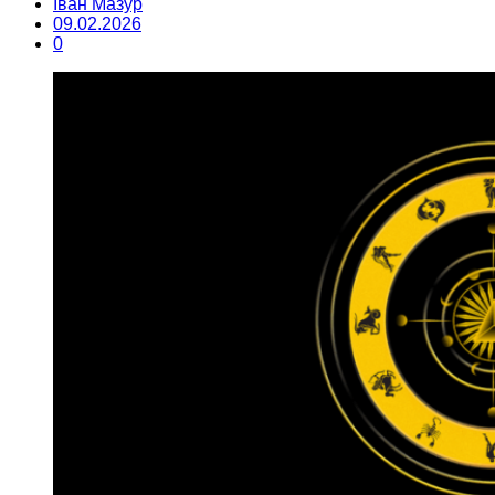
Іван Мазур
09.02.2026
0