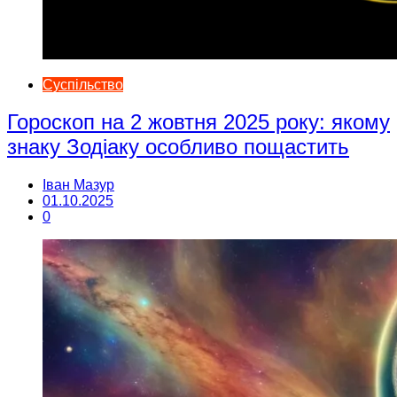
Суспільство
Гороскоп на 2 жовтня 2025 року: якому
знаку Зодіаку особливо пощастить
Іван Мазур
01.10.2025
0