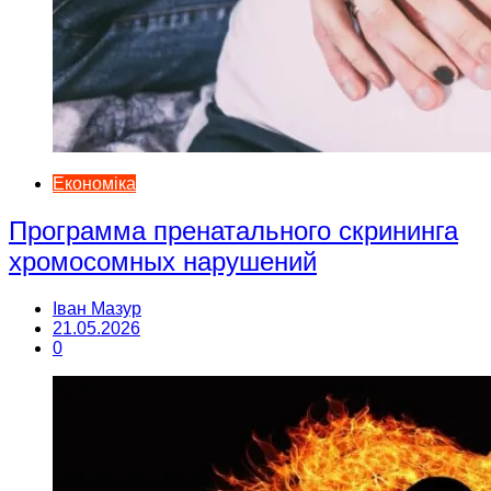
Економіка
Программа пренатального скрининга
хромосомных нарушений
Іван Мазур
21.05.2026
0