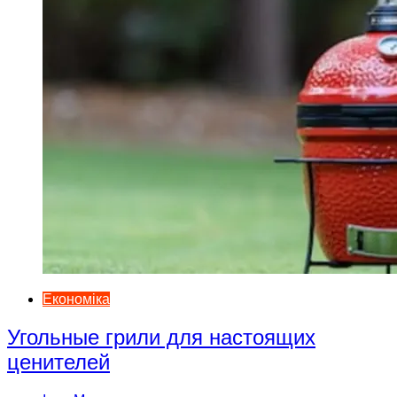
Економіка
Угольные грили для настоящих
ценителей