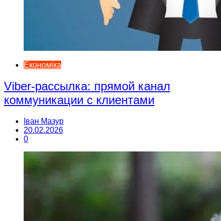
Економіка
Viber-рассылка: прямой канал
коммуникации с клиентами
Іван Мазур
20.02.2026
0