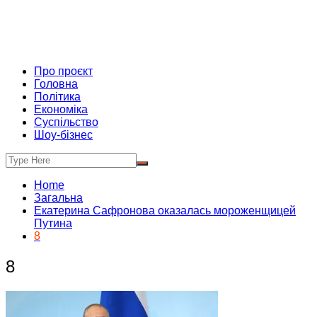
Про проєкт
Головна
Політика
Економіка
Суспільство
Шоу-бізнес
Home
Загальна
Екатерина Сафронова оказалась мороженщицей
Путина
8
8