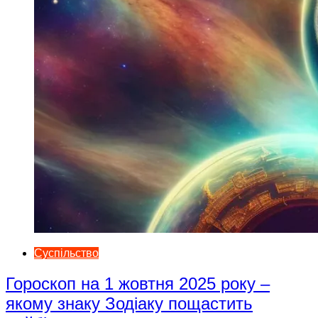
Суспільство
Гороскоп на 1 жовтня 2025 року –
якому знаку Зодіаку пощастить