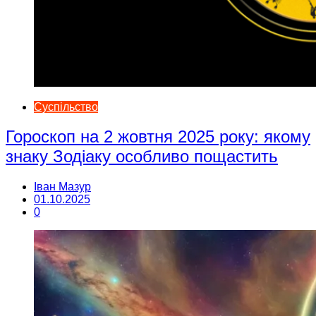
Суспільство
Гороскоп на 2 жовтня 2025 року: якому
знаку Зодіаку особливо пощастить
Іван Мазур
01.10.2025
0