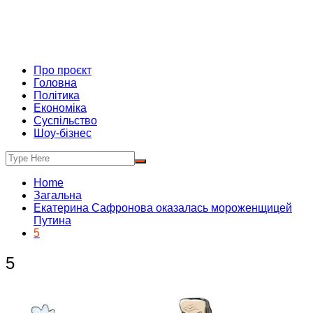
Про проєкт
Головна
Політика
Економіка
Суспільство
Шоу-бізнес
Home
Загальна
Екатерина Сафронова оказалась мороженщицей
Путина
5
5