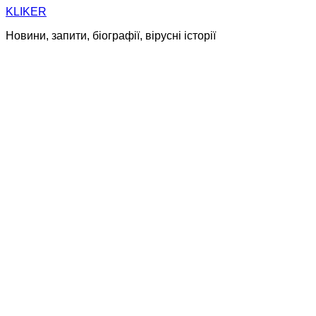
Skip
KLIKER
to
Новини, запити, біографії, вірусні історії
content