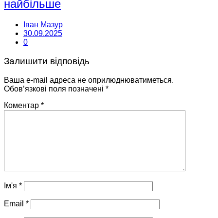
найбільше
Іван Мазур
30.09.2025
0
Залишити відповідь
Ваша e-mail адреса не оприлюднюватиметься.
Обов’язкові поля позначені
*
Коментар
*
Ім'я
*
Email
*