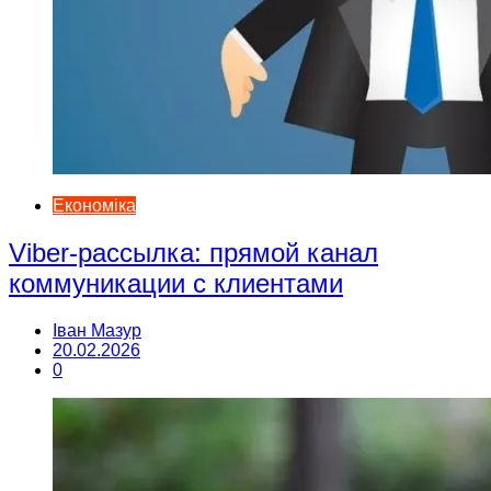
Економіка
Viber-рассылка: прямой канал
коммуникации с клиентами
Іван Мазур
20.02.2026
0