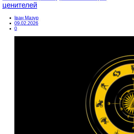
ценителей
Іван Мазур
09.02.2026
0