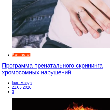
Економіка
Программа пренатального скрининга
хромосомных нарушений
Іван Мазур
21.05.2026
0