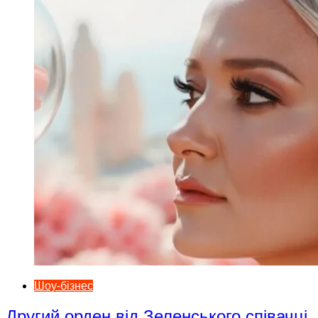
Шоу-бізнес
Другий орден від Зеленського співачці