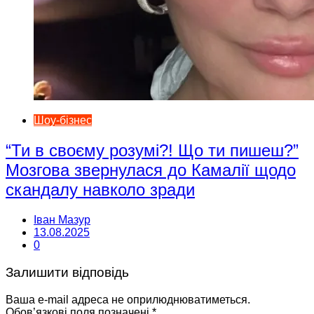
Шоу-бізнес
“Ти в своєму розумі?! Що ти пишеш?”
Мозгова звернулася до Камалії щодо
скандалу навколо зради
Іван Мазур
13.08.2025
0
Залишити відповідь
Ваша e-mail адреса не оприлюднюватиметься.
Обов’язкові поля позначені
*