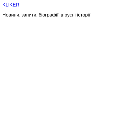
Skip
KLIKER
to
Новини, запити, біографії, вірусні історії
content