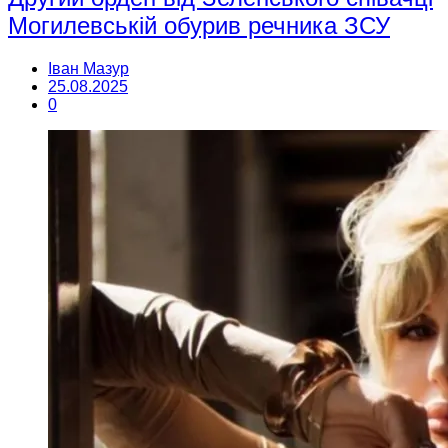
Могилевській обурив речника ЗСУ
Іван Мазур
25.08.2025
0