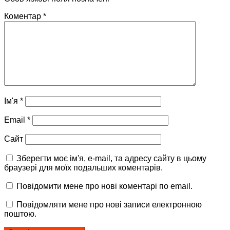
Коментар
*
Ім'я
*
Email
*
Сайт
Зберегти моє ім'я, e-mail, та адресу сайту в цьому
браузері для моїх подальших коментарів.
Повідомити мене про нові коментарі по email.
Повідомляти мене про нові записи електронною
поштою.