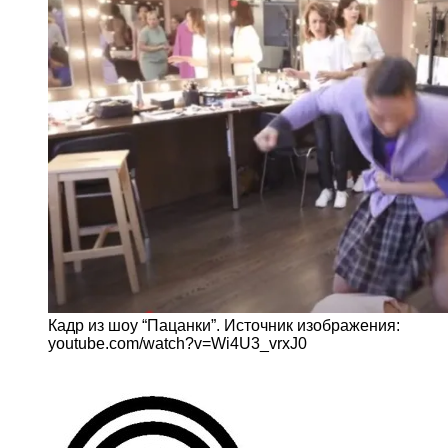
Кадр из шоу “Пацанки”. Источник изображения:
youtube.com/watch?v=Wi4U3_vrxJ0