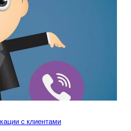
икации с клиентами