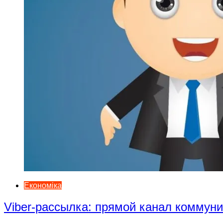
Економіка
Viber-рассылка: прямой канал коммун