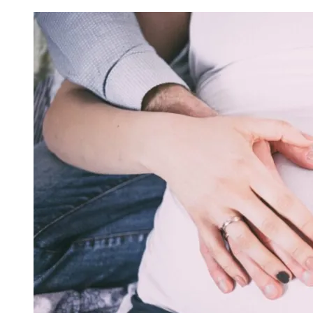
записів