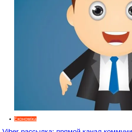
Економіка
Viber-рассылка: прямой канал коммун