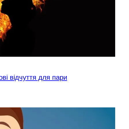
ові відчуття для пари