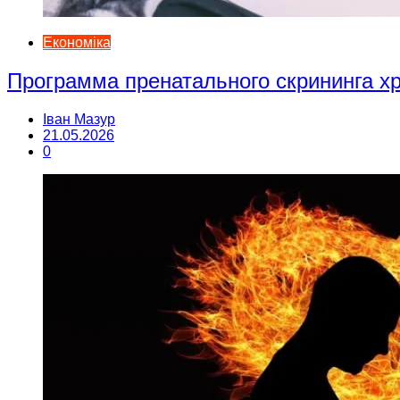
Економіка
Программа пренатального скрининга 
Іван Мазур
21.05.2026
0