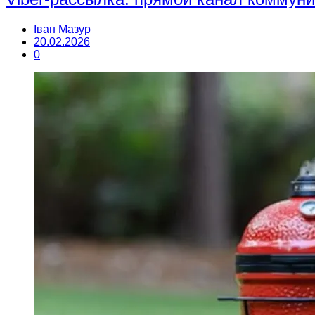
Іван Мазур
20.02.2026
0