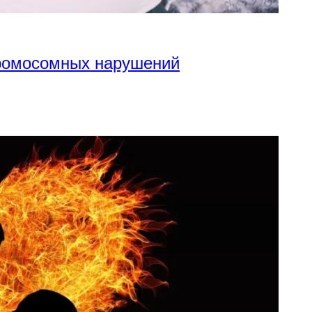
хромосомных нарушений