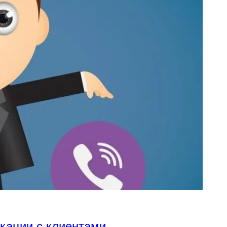
икации с клиентами