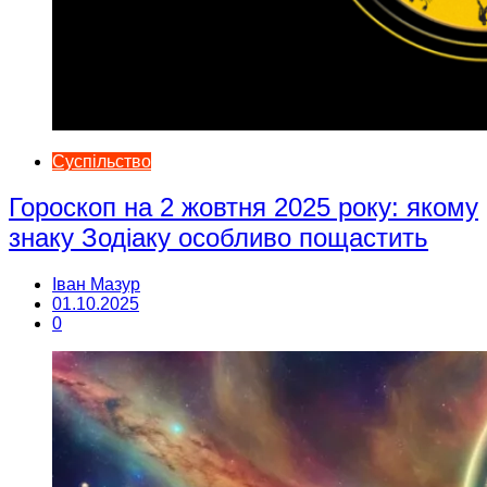
Суспільство
Гороскоп на 2 жовтня 2025 року: якому
знаку Зодіаку особливо пощастить
Іван Мазур
01.10.2025
0