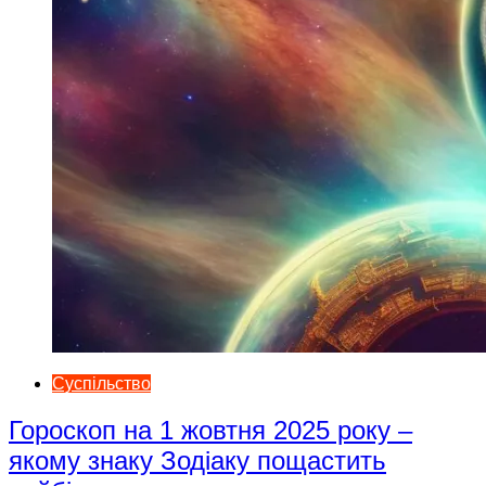
Суспільство
Гороскоп на 1 жовтня 2025 року –
якому знаку Зодіаку пощастить