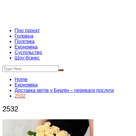
Про проєкт
Головна
Політика
Економіка
Суспільство
Шоу-бізнес
Home
Економіка
Доставка квітів у Берлін – переваги послуги
2532
2532