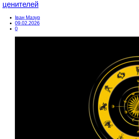
ценителей
Іван Мазур
09.02.2026
0