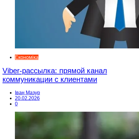
Економіка
Viber-рассылка: прямой канал
коммуникации с клиентами
Іван Мазур
20.02.2026
0