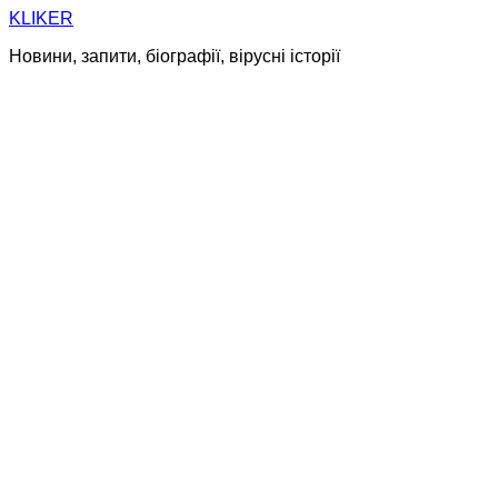
Skip
KLIKER
to
Новини, запити, біографії, вірусні історії
content