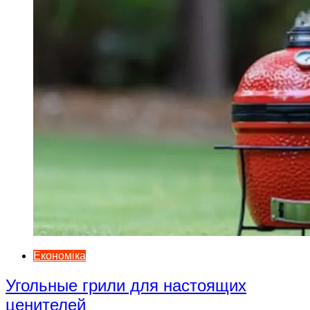
Економіка
Угольные грили для настоящих
ценителей