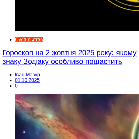
Суспільство
Гороскоп на 2 жовтня 2025 року: якому
знаку Зодіаку особливо пощастить
Іван Мазур
01.10.2025
0