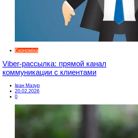
Економіка
Viber-рассылка: прямой канал
коммуникации с клиентами
Іван Мазур
20.02.2026
0