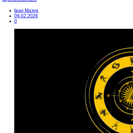
Іван Мазур
09.02.2026
0