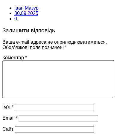
Іван Мазур
30.09.2025
0
Залишити відповідь
Ваша e-mail адреса не оприлюднюватиметься.
Обов’язкові поля позначені
*
Коментар
*
Ім'я
*
Email
*
Сайт