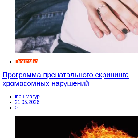
Економіка
Программа пренатального скрининга
хромосомных нарушений
Іван Мазур
21.05.2026
0