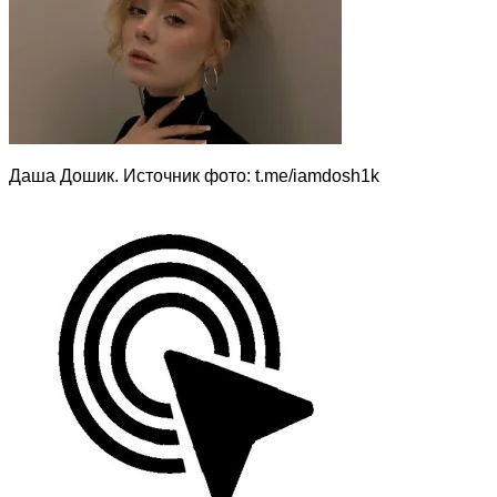
Даша Дошик. Источник фото: t.me/iamdosh1k