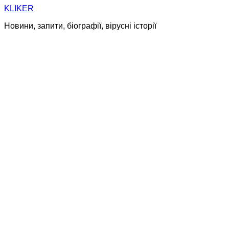
Skip
KLIKER
to
Новини, запити, біографії, вірусні історії
content