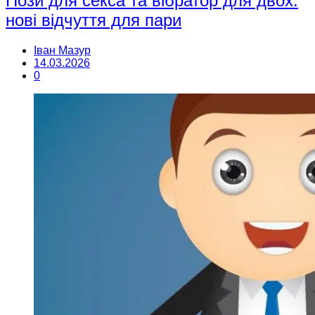
Пози для секса та вібратор для двох:
нові відчуття для пари
Іван Мазур
14.03.2026
0