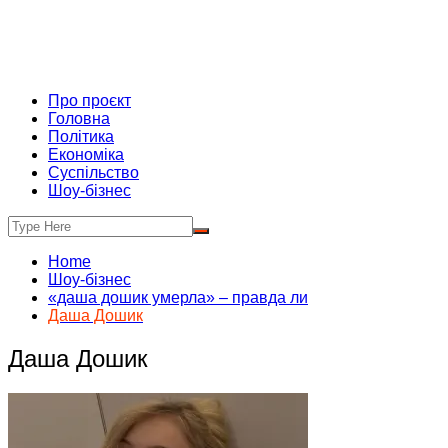
Про проєкт
Головна
Політика
Економіка
Суспільство
Шоу-бізнес
Home
Шоу-бізнес
«даша дошик умерла» – правда ли
Даша Дошик
Даша Дошик