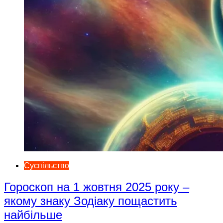
Суспільство
Гороскоп на 1 жовтня 2025 року –
якому знаку Зодіаку пощастить
найбільше