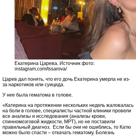
Екатерина Царева. Источник фото:
instagram.com/tssarova/
Царев дал понять, что его дочь Екатерина умерла не из-
за наркотиков или суицида.
У нее была гематома в голове.
«Катерина на протяжении нескольких недель жаловалась
на боли в голове, специалисты частной клиники провели
все анализы и исследования (анализы крови,
спинномозговой жидкости, МРТ), но не поставили
правильный диагноз. Если бы они не ошиблись, то Катю
можно было спасти – откачать гематому. Болезнь