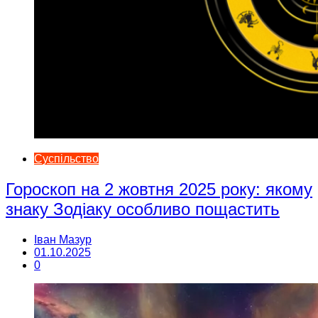
Суспільство
Гороскоп на 2 жовтня 2025 року: якому
знаку Зодіаку особливо пощастить
Іван Мазур
01.10.2025
0