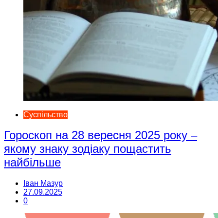
Суспільство
Гороскоп на 28 вересня 2025 року –
якому знаку зодіаку пощастить
найбільше
Іван Мазур
27.09.2025
0