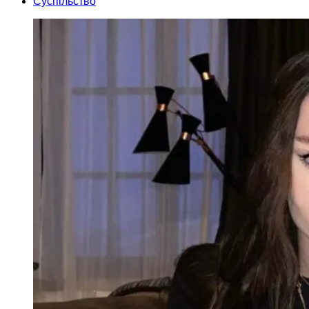
Суспільство