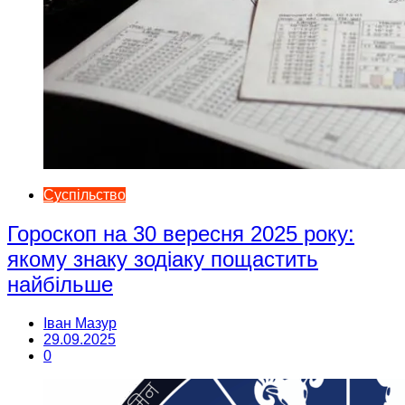
Суспільство
Гороскоп на 30 вересня 2025 року:
якому знаку зодіаку пощастить
найбільше
Іван Мазур
29.09.2025
0