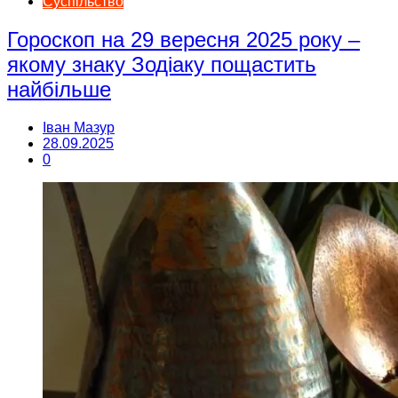
Суспільство
Гороскоп на 29 вересня 2025 року –
якому знаку Зодіаку пощастить
найбільше
Іван Мазур
28.09.2025
0