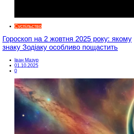
Суспільство
Гороскоп на 2 жовтня 2025 року: якому
знаку Зодіаку особливо пощастить
Іван Мазур
01.10.2025
0