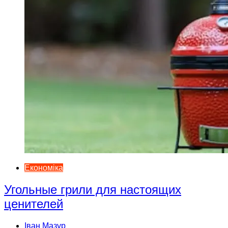
Економіка
Угольные грили для настоящих
ценителей
Іван Мазур