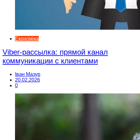
Економіка
Viber-рассылка: прямой канал
коммуникации с клиентами
Іван Мазур
20.02.2026
0