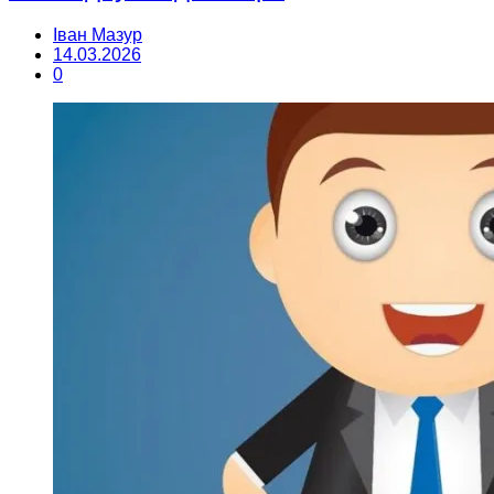
Іван Мазур
14.03.2026
0