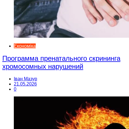
Економіка
Программа пренатального скрининга
хромосомных нарушений
Іван Мазур
21.05.2026
0