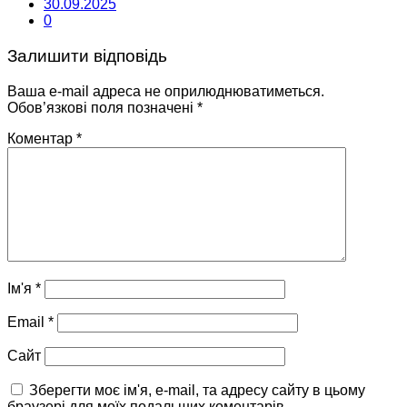
30.09.2025
0
Залишити відповідь
Ваша e-mail адреса не оприлюднюватиметься.
Обов’язкові поля позначені
*
Коментар
*
Ім'я
*
Email
*
Сайт
Зберегти моє ім'я, e-mail, та адресу сайту в цьому
браузері для моїх подальших коментарів.