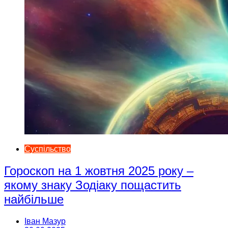
Суспільство
Гороскоп на 1 жовтня 2025 року –
якому знаку Зодіаку пощастить
найбільше
Іван Мазур