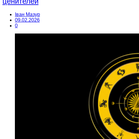
ценителей
Іван Мазур
09.02.2026
0