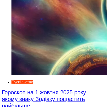
Суспільство
Гороскоп на 1 жовтня 2025 року –
якому знаку Зодіаку пощастить
найбільше