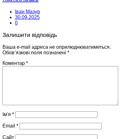
Іван Мазур
30.09.2025
0
Залишити відповідь
Ваша e-mail адреса не оприлюднюватиметься.
Обов’язкові поля позначені
*
Коментар
*
Ім'я
*
Email
*
Сайт