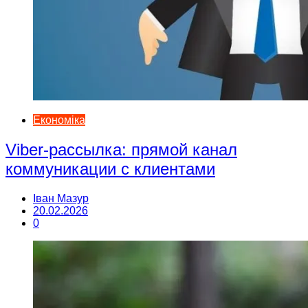
Економіка
Viber-рассылка: прямой канал
коммуникации с клиентами
Іван Мазур
20.02.2026
0