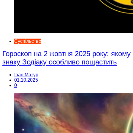
Суспільство
Гороскоп на 2 жовтня 2025 року: якому
знаку Зодіаку особливо пощастить
Іван Мазур
01.10.2025
0