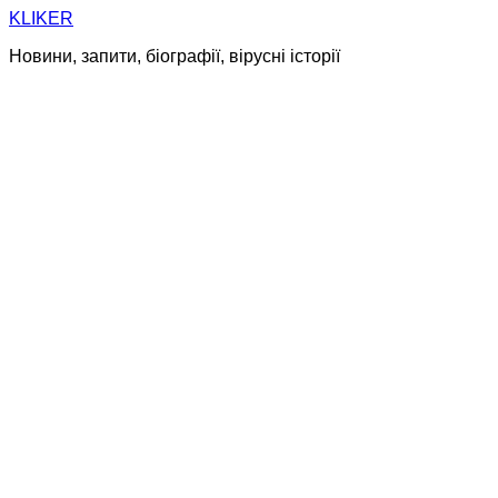
Skip
KLIKER
to
Новини, запити, біографії, вірусні історії
content