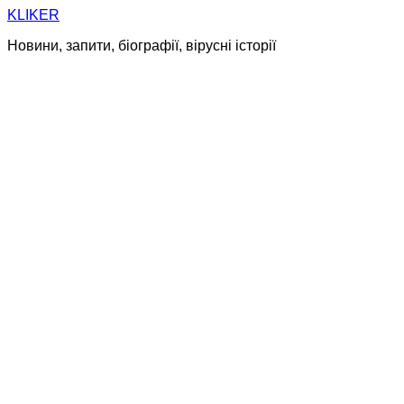
Skip
KLIKER
to
Новини, запити, біографії, вірусні історії
content