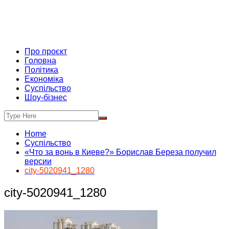
Про проєкт
Головна
Політика
Економіка
Суспільство
Шоу-бізнес
Home
Суспільство
«Что за вонь в Киеве?» Борислав Береза получил
версии
city-5020941_1280
city-5020941_1280