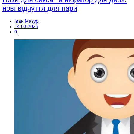
нові відчуття для пари
Іван Мазур
14.03.2026
0