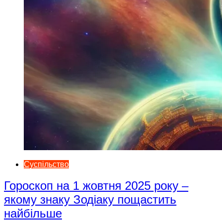
Суспільство
Гороскоп на 1 жовтня 2025 року –
якому знаку Зодіаку пощастить
найбільше