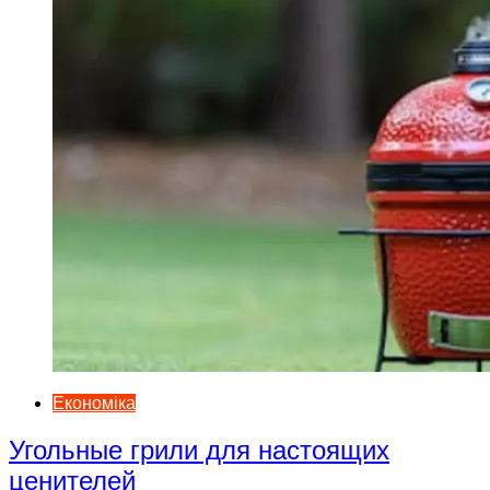
Економіка
Угольные грили для настоящих
ценителей