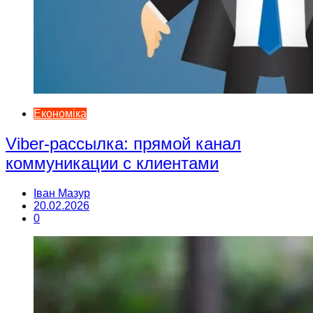
Економіка
Viber-рассылка: прямой канал
коммуникации с клиентами
Іван Мазур
20.02.2026
0