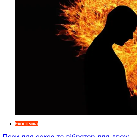
Економіка
Пози для секса та вібратор для двох: