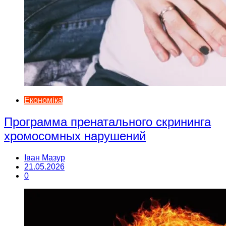
Економіка
Программа пренатального скрининга
хромосомных нарушений
Іван Мазур
21.05.2026
0