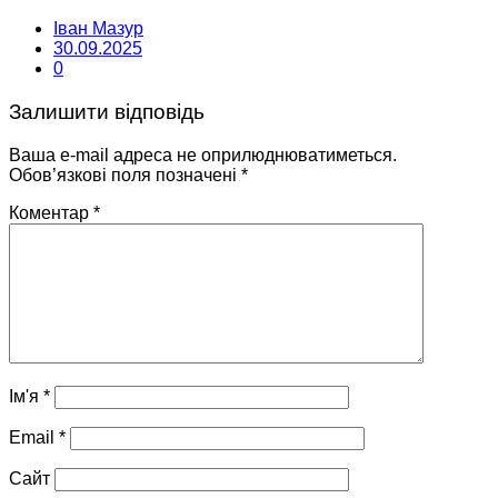
Іван Мазур
30.09.2025
0
Залишити відповідь
Ваша e-mail адреса не оприлюднюватиметься.
Обов’язкові поля позначені
*
Коментар
*
Ім'я
*
Email
*
Сайт