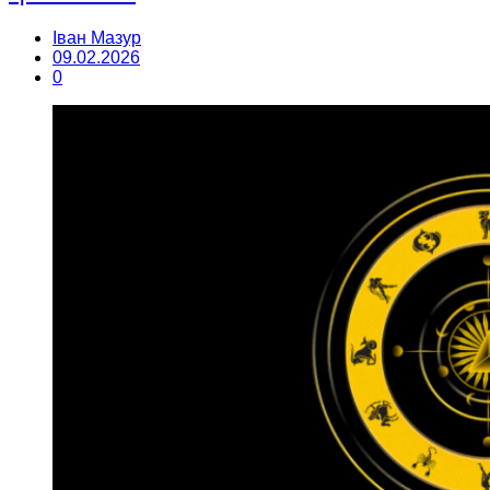
Іван Мазур
09.02.2026
0