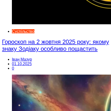
Суспільство
Гороскоп на 2 жовтня 2025 року: якому
знаку Зодіаку особливо пощастить
Іван Мазур
01.10.2025
0