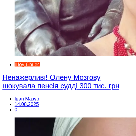
Шоу-бізнес
Ненажерливі! Олену Мозгову
шокувала пенсія судді 300 тис. грн
Іван Мазур
14.08.2025
0