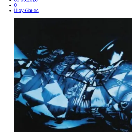
0
Шоу-бізнес