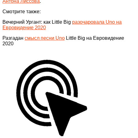
Антона Лиссова
.
Смотрите также:
Вечерний Ургант: как Little Big
разочаровала Uno на
Евровидение 2020
Разгадан
смысл песни Uno
Little Big на Евровидение
2020