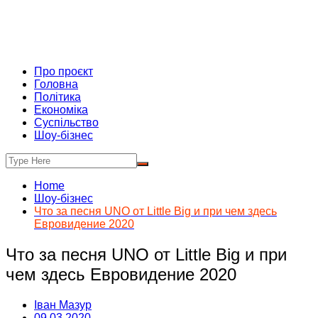
Про проєкт
Головна
Політика
Економіка
Суспільство
Шоу-бізнес
Home
Шоу-бізнес
Что за песня UNO от Little Big и при чем здесь
Евровидение 2020
Что за песня UNO от Little Big и при
чем здесь Евровидение 2020
Іван Мазур
09.03.2020