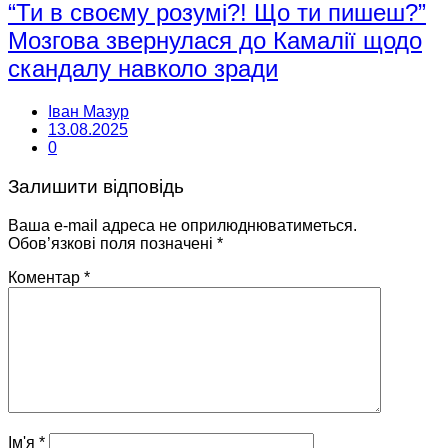
“Ти в своєму розумі?! Що ти пишеш?”
Мозгова звернулася до Камалії щодо
скандалу навколо зради
Іван Мазур
13.08.2025
0
Залишити відповідь
Ваша e-mail адреса не оприлюднюватиметься.
Обов’язкові поля позначені
*
Коментар
*
Ім'я
*