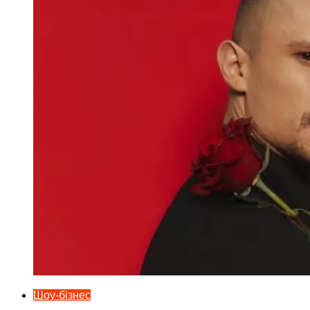
Шоу-бізнес