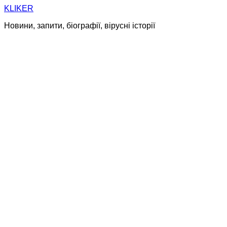
Skip
KLIKER
to
Новини, запити, біографії, вірусні історії
content