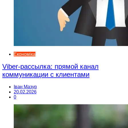
Економіка
Viber-рассылка: прямой канал
коммуникации с клиентами
Іван Мазур
20.02.2026
0