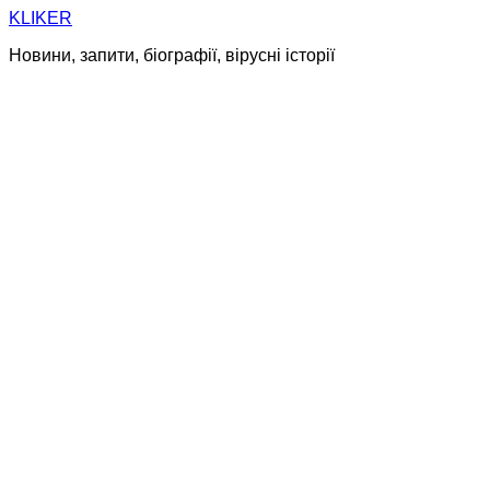
Skip
KLIKER
to
Новини, запити, біографії, вірусні історії
content