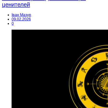
ценителей
Іван Мазур
09.02.2026
0