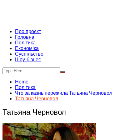
Про проєкт
Головна
Політика
Економіка
Суспільство
Шоу-бізнес
Home
Політика
Что за казнь пережила Татьяна Черновол
Татьяна Черновол
Татьяна Черновол