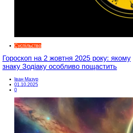
Суспільство
Гороскоп на 2 жовтня 2025 року: якому
знаку Зодіаку особливо пощастить
Іван Мазур
01.10.2025
0