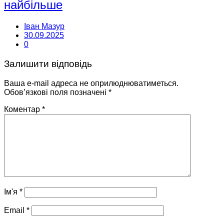
найбільше
Іван Мазур
30.09.2025
0
Залишити відповідь
Ваша e-mail адреса не оприлюднюватиметься.
Обов’язкові поля позначені
*
Коментар
*
Ім'я
*
Email
*