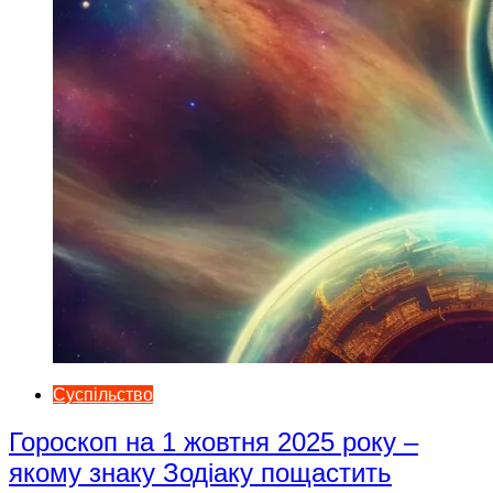
Суспільство
Гороскоп на 1 жовтня 2025 року –
якому знаку Зодіаку пощастить