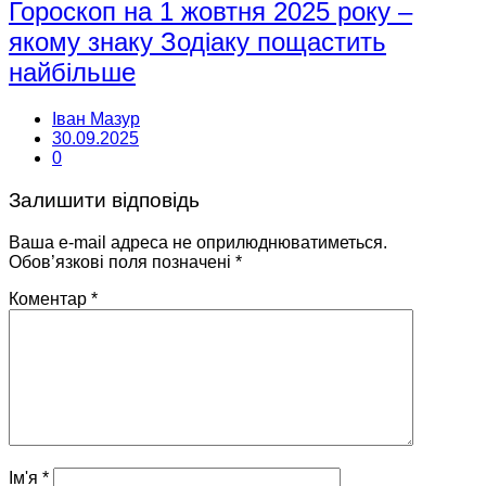
Гороскоп на 1 жовтня 2025 року –
якому знаку Зодіаку пощастить
найбільше
Іван Мазур
30.09.2025
0
Залишити відповідь
Ваша e-mail адреса не оприлюднюватиметься.
Обов’язкові поля позначені
*
Коментар
*
Ім'я
*