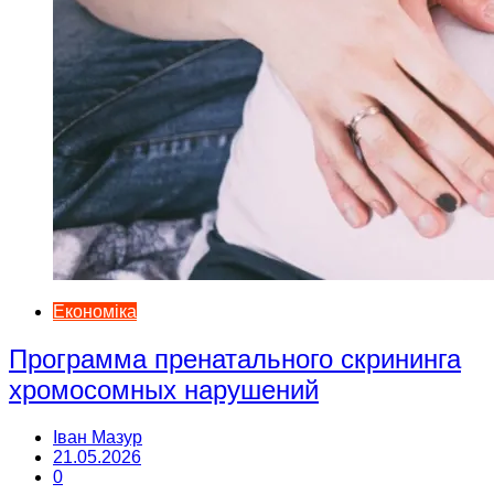
Економіка
Программа пренатального скрининга
хромосомных нарушений
Іван Мазур
21.05.2026
0