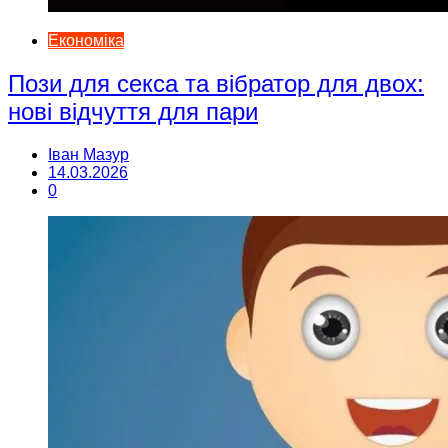
Економіка
Пози для секса та вібратор для двох:
нові відчуття для пари
Іван Мазур
14.03.2026
0