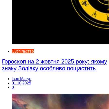
Суспільство
Гороскоп на 2 жовтня 2025 року: якому
знаку Зодіаку особливо пощастить
Іван Мазур
01.10.2025
0