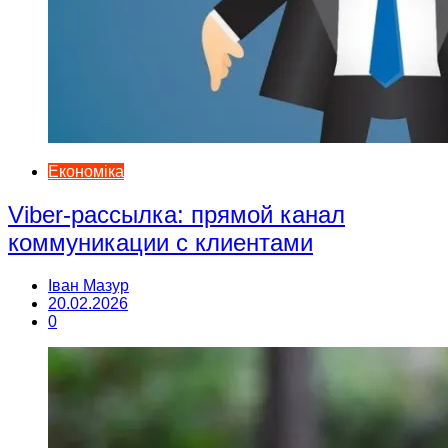
Економіка
Viber-рассылка: прямой канал
коммуникации с клиентами
Іван Мазур
20.02.2026
0