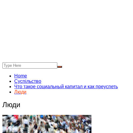
Home
Суспільство
Что такое социальный капитал и как преуспеть
Люди
Люди