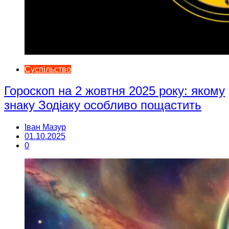
Суспільство
Гороскоп на 2 жовтня 2025 року: якому
знаку Зодіаку особливо пощастить
Іван Мазур
01.10.2025
0