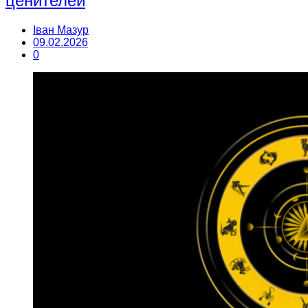
ценителей
Іван Мазур
09.02.2026
0