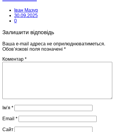
Іван Мазур
30.09.2025
0
Залишити відповідь
Ваша e-mail адреса не оприлюднюватиметься.
Обов’язкові поля позначені
*
Коментар
*
Ім'я
*
Email
*
Сайт