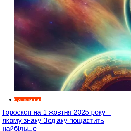
Суспільство
Гороскоп на 1 жовтня 2025 року –
якому знаку Зодіаку пощастить
найбільше