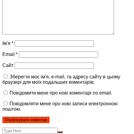
Ім'я
*
Email
*
Сайт
Зберегти моє ім'я, e-mail, та адресу сайту в цьому
браузері для моїх подальших коментарів.
Повідомити мене про нові коментарі по email.
Повідомляти мене про нові записи електронною
поштою.