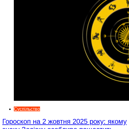
Суспільство
Гороскоп на 2 жовтня 2025 року: якому