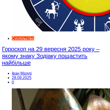
Суспільство
Гороскоп на 29 вересня 2025 року –
якому знаку Зодіаку пощастить
найбільше
Іван Мазур
28.09.2025
0