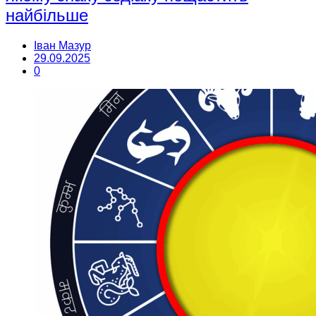
найбільше
Іван Мазур
29.09.2025
0