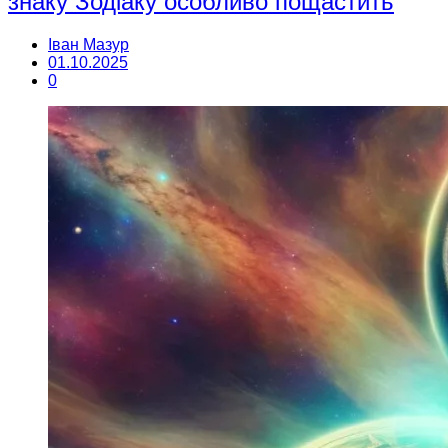
знаку Зодіаку особливо пощастить
Іван Мазур
01.10.2025
0