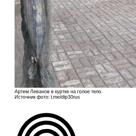
Артем Леванов в куртке на голое тело.
Источник фото: t.me/dtp30rus