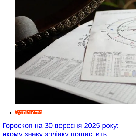
Суспільство
Гороскоп на 30 вересня 2025 року:
якому знаку зодіаку пощастить