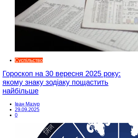
Суспільство
Гороскоп на 30 вересня 2025 року:
якому знаку зодіаку пощастить
найбільше
Іван Мазур
29.09.2025
0