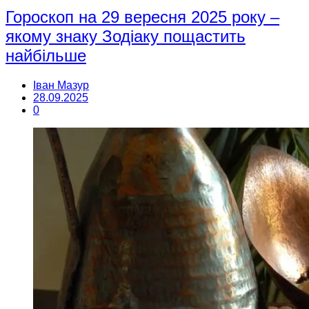
Гороскоп на 29 вересня 2025 року –
якому знаку Зодіаку пощастить
найбільше
Іван Мазур
28.09.2025
0