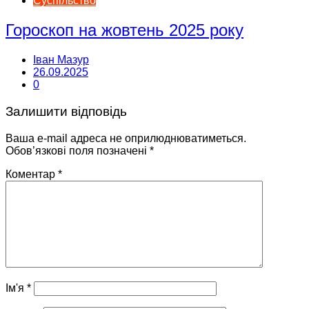
Суспільство
Гороскоп на жовтень 2025 року
Іван Мазур
26.09.2025
0
Залишити відповідь
Ваша e-mail адреса не оприлюднюватиметься.
Обов’язкові поля позначені
*
Коментар
*
Ім'я
*