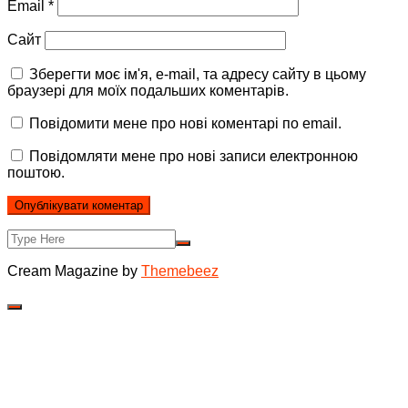
Email
*
Сайт
Зберегти моє ім'я, e-mail, та адресу сайту в цьому
браузері для моїх подальших коментарів.
Повідомити мене про нові коментарі по email.
Повідомляти мене про нові записи електронною
поштою.
Cream Magazine by
Themebeez