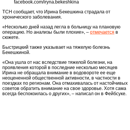
facebook.com/iryna.bekeshkina
ТСН сообщает, что Ирина Бекешкина страдала от
хронического заболевания.
«Несколько дней назад легла в больницу на плановую
операцию. Но анализы были плохие», –
отмечается
в
сюжете.
Быстрицкий также указывает на тяжелую болезнь
Бекешкиной.
«Она ушла от нас вследствие тяжелой болезни, на
проявления которой в последние несколько месяцев
Ирина не обращала внимание в водовороте ее еще
неоцененной общественной активности, в частности в
поездках по регионам. Она отмахивалась от настойчивых
советов обратить внимание на свое здоровье. Хотя сама
всегда беспокоилась о других», – написал он в Фейбсуке.