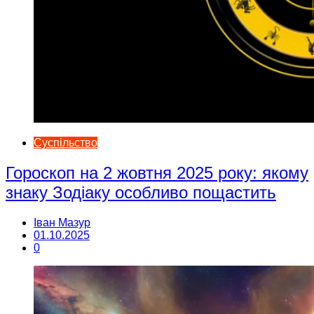
Суспільство
Гороскоп на 2 жовтня 2025 року: якому
знаку Зодіаку особливо пощастить
Іван Мазур
01.10.2025
0