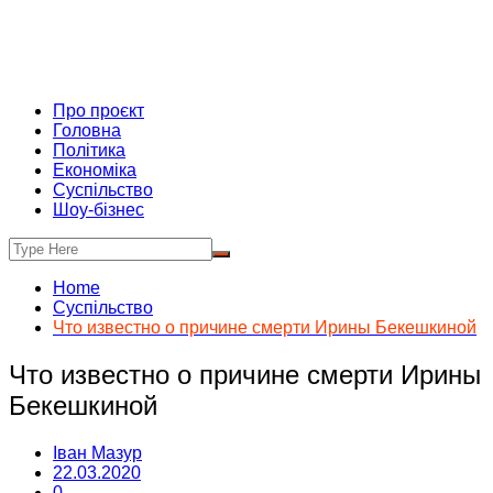
Про проєкт
Головна
Політика
Економіка
Суспільство
Шоу-бізнес
Home
Суспільство
Что известно о причине смерти Ирины Бекешкиной
Что известно о причине смерти Ирины
Бекешкиной
Іван Мазур
22.03.2020
0