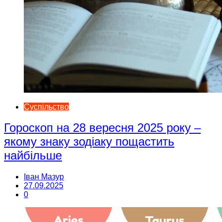
Суспільство
Гороскоп на 28 вересня 2025 року –
якому знаку зодіаку пощастить
найбільше
Іван Мазур
27.09.2025
0