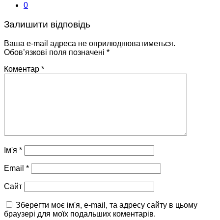
0
Залишити відповідь
Ваша e-mail адреса не оприлюднюватиметься.
Обов’язкові поля позначені
*
Коментар
*
Ім'я
*
Email
*
Сайт
Зберегти моє ім'я, e-mail, та адресу сайту в цьому
браузері для моїх подальших коментарів.