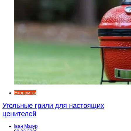
Економіка
Угольные грили для настоящих
ценителей
Іван Мазур