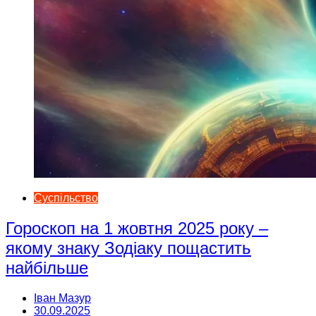
Суспільство
Гороскоп на 1 жовтня 2025 року –
якому знаку Зодіаку пощастить
найбільше
Іван Мазур
30.09.2025