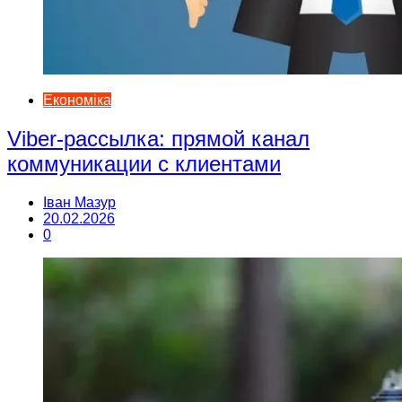
Економіка
Viber-рассылка: прямой канал
коммуникации с клиентами
Іван Мазур
20.02.2026
0