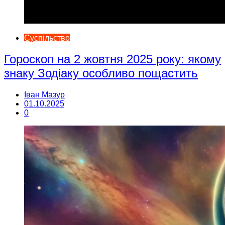
Суспільство
Гороскоп на 2 жовтня 2025 року: якому
знаку Зодіаку особливо пощастить
Іван Мазур
01.10.2025
0