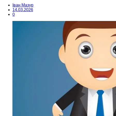
Іван Мазур
14.03.2026
0