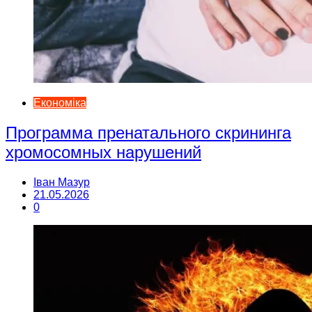
Економіка
Программа пренатального скрининга
хромосомных нарушений
Іван Мазур
21.05.2026
0