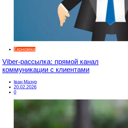
Економіка
Viber-рассылка: прямой канал
коммуникации с клиентами
Іван Мазур
20.02.2026
0