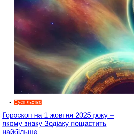
Суспільство
Гороскоп на 1 жовтня 2025 року –
якому знаку Зодіаку пощастить
найбільше