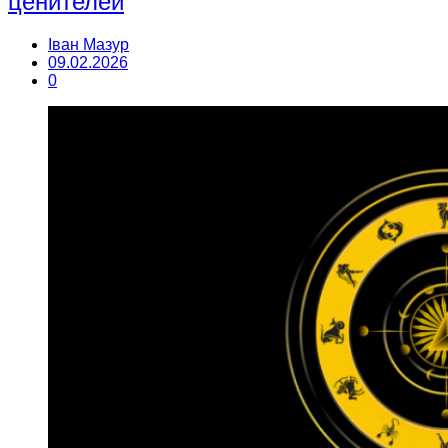
ценителей
Іван Мазур
09.02.2026
0