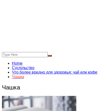
Home
Суспільство
Что более вредно для здоровья: чай или кофе
Чашка
Чашка