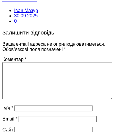
Іван Мазур
30.09.2025
0
Залишити відповідь
Ваша e-mail адреса не оприлюднюватиметься.
Обов’язкові поля позначені
*
Коментар
*
Ім'я
*
Email
*
Сайт