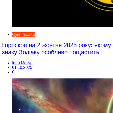
Суспільство
Гороскоп на 2 жовтня 2025 року: якому
знаку Зодіаку особливо пощастить
Іван Мазур
01.10.2025
0