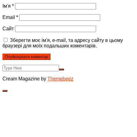
Ім'я
*
Email
*
Сайт
Зберегти моє ім'я, e-mail, та адресу сайту в цьому
браузері для моїх подальших коментарів.
Cream Magazine by
Themebeez