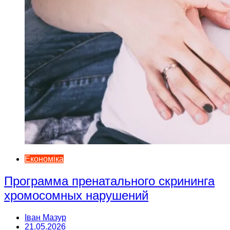
Економіка
Программа пренатального скрининга
хромосомных нарушений
Іван Мазур
21.05.2026