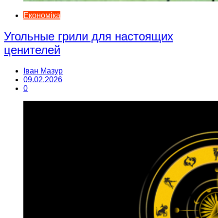
Економіка
Угольные грили для настоящих
ценителей
Іван Мазур
09.02.2026
0