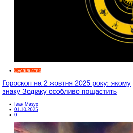
Суспільство
Гороскоп на 2 жовтня 2025 року: якому
знаку Зодіаку особливо пощастить
Іван Мазур
01.10.2025
0