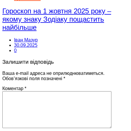
Гороскоп на 1 жовтня 2025 року –
якому знаку Зодіаку пощастить
найбільше
Іван Мазур
30.09.2025
0
Залишити відповідь
Ваша e-mail адреса не оприлюднюватиметься.
Обов’язкові поля позначені
*
Коментар
*