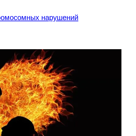
хромосомных нарушений