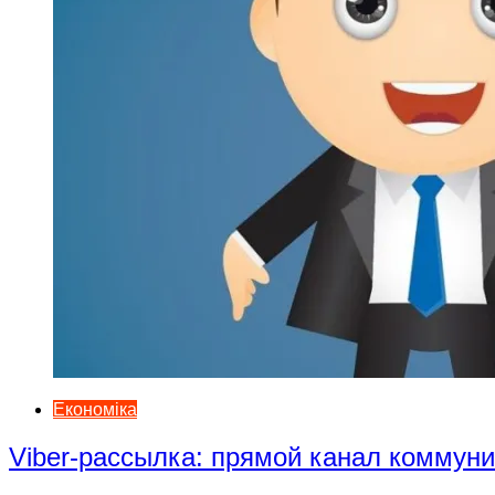
Економіка
Viber-рассылка: прямой канал коммун