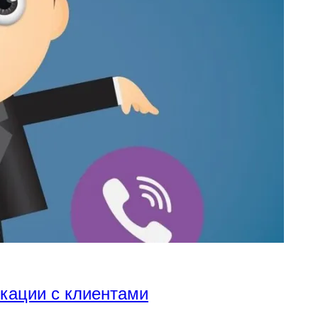
икации с клиентами