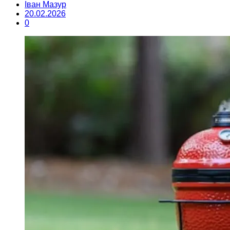
Іван Мазур
20.02.2026
0