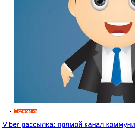
Економіка
Viber-рассылка: прямой канал коммун