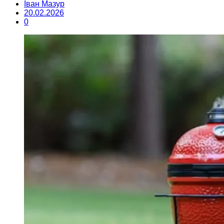
Іван Мазур
20.02.2026
0