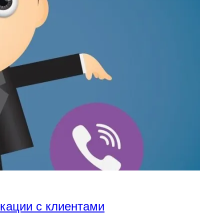
икации с клиентами