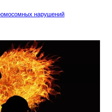
хромосомных нарушений