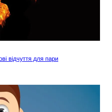
ові відчуття для пари