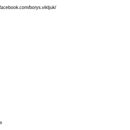
acebook.com/borys.viktjuk/
m