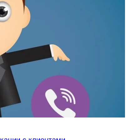
икации с клиентами