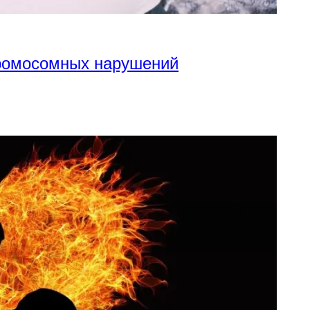
хромосомных нарушений