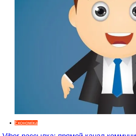
Економіка
Viber-рассылка: прямой канал коммун