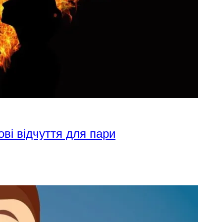
ові відчуття для пари