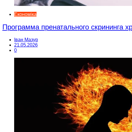
Економіка
Программа пренатального скрининга 
Іван Мазур
21.05.2026
0