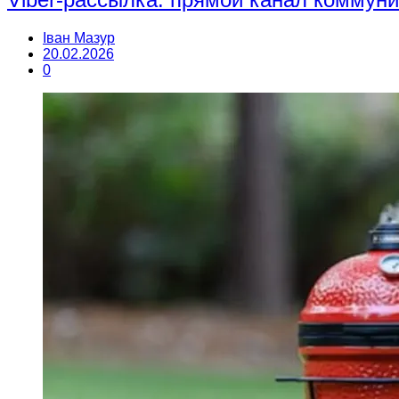
Іван Мазур
20.02.2026
0