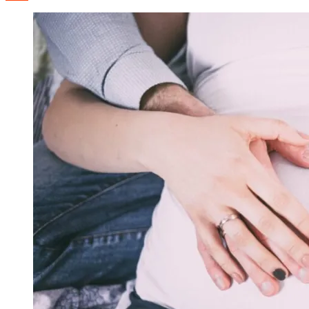
записів