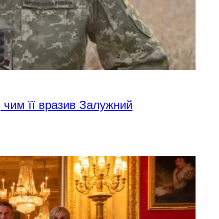
 чим її вразив Залужний