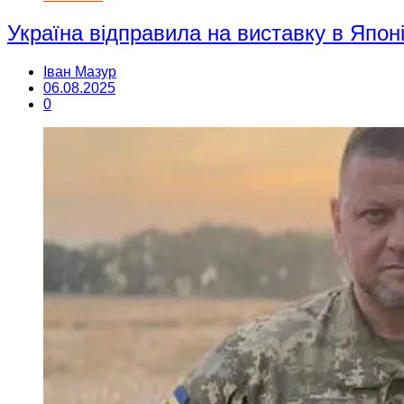
Україна відправила на виставку в Япо
Іван Мазур
06.08.2025
0