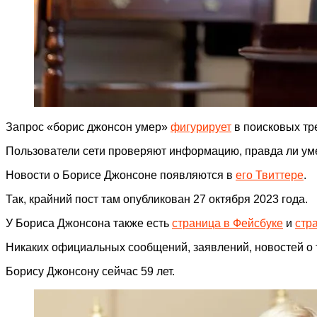
Запрос «борис джонсон умер»
фигурирует
в поисковых тр
Пользователи сети проверяют информацию, правда ли у
Новости о Борисе Джонсоне появляются в
его Твиттере
.
Так, крайний пост там опубликован 27 октября 2023 года.
У Бориса Джонсона также есть
страница в Фейсбуке
и
стр
Никаких официальных сообщений, заявлений, новостей о то
Борису Джонсону сейчас 59 лет.