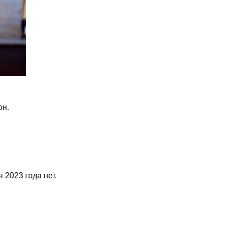
он.
 2023 года нет.