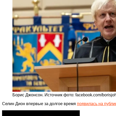
Борис Джонсон. Источник фото: facebook.com/borisjo
Селин Дион впервые за долгое время
появилась на публи