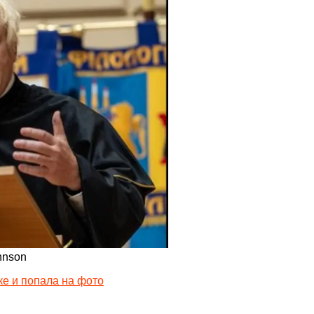
hnson
ке и попала на фото