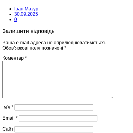
Іван Мазур
30.09.2025
0
Залишити відповідь
Ваша e-mail адреса не оприлюднюватиметься.
Обов’язкові поля позначені
*
Коментар
*
Ім'я
*
Email
*
Сайт