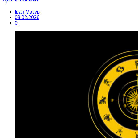
Іван Мазур
09.02.2026
0