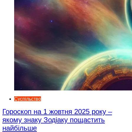
Суспільство
Гороскоп на 1 жовтня 2025 року –
якому знаку Зодіаку пощастить
найбільше