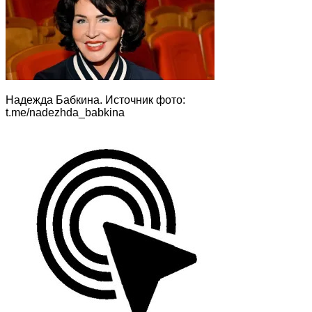
Надежда Бабкина. Источник фото:
t.me/nadezhda_babkina