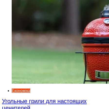
Економіка
Угольные грили для настоящих
ценителей