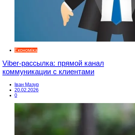
Економіка
Viber-рассылка: прямой канал
коммуникации с клиентами
Іван Мазур
20.02.2026
0