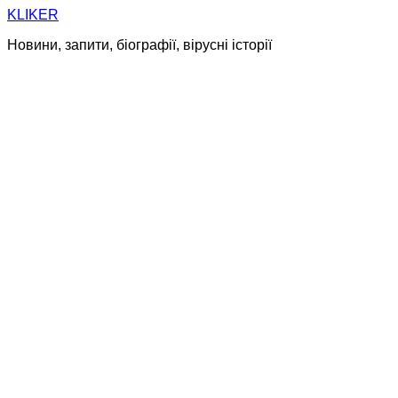
Skip
KLIKER
to
Новини, запити, біографії, вірусні історії
content