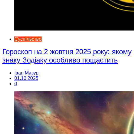
Суспільство
Гороскоп на 2 жовтня 2025 року: якому
знаку Зодіаку особливо пощастить
Іван Мазур
01.10.2025
0