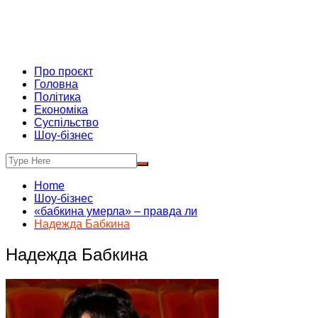
Про проєкт
Головна
Політика
Економіка
Суспільство
Шоу-бізнес
Home
Шоу-бізнес
«бабкина умерла» – правда ли
Надежда Бабкина
Надежда Бабкина