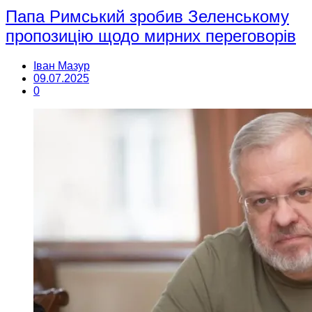
Папа Римський зробив Зеленському
пропозицію щодо мирних переговорів
Іван Мазур
09.07.2025
0