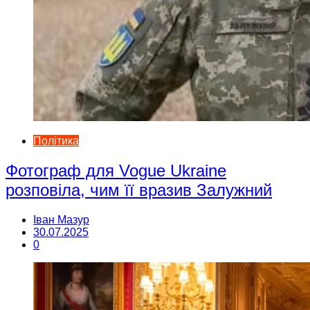
Політика
Фотограф для Vogue Ukraine
розповіла, чим її вразив Залужний
Іван Мазур
30.07.2025
0