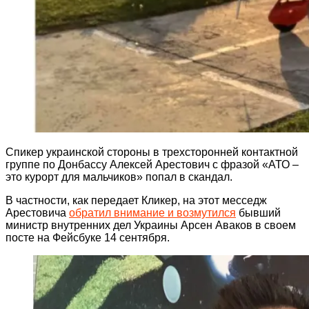
Спикер украинской стороны в трехсторонней контактной
группе по Донбассу Алексей Арестович с фразой «АТО –
это курорт для мальчиков» попал в скандал.
В частности, как передает Кликер, на этот месседж
Арестовича
обратил внимание и возмутился
бывший
министр внутренних дел Украины Арсен Аваков в своем
посте на Фейсбуке 14 сентября.