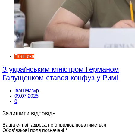
Політика
З українським міністром Германом
Галущенком стався конфуз у Римі
Іван Мазур
09.07.2025
0
Залишити відповідь
Ваша e-mail адреса не оприлюднюватиметься.
Обов’язкові поля позначені
*