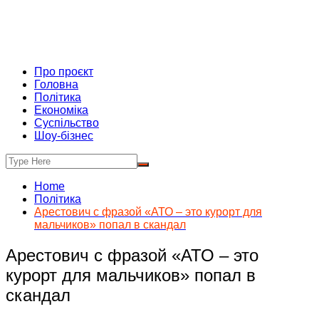
Про проєкт
Головна
Політика
Економіка
Суспільство
Шоу-бізнес
Home
Політика
Арестович с фразой «АТО – это курорт для
мальчиков» попал в скандал
Арестович с фразой «АТО – это
курорт для мальчиков» попал в
скандал