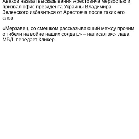
Аваков назвал высказывания Арестовича мерзостью и
призвал офис президента Украины Владимира
Зеленского избавиться от Арестовча после таких его
слов.
«Мерзавец, со смешком рассказывающий между прочим
о гибели на войне наших солдат..» – написал экс-глава
МВД, передает Кликер.