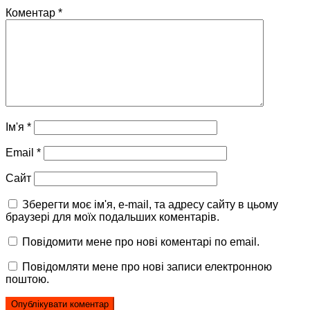
Коментар
*
Ім'я
*
Email
*
Сайт
Зберегти моє ім'я, e-mail, та адресу сайту в цьому
браузері для моїх подальших коментарів.
Повідомити мене про нові коментарі по email.
Повідомляти мене про нові записи електронною
поштою.