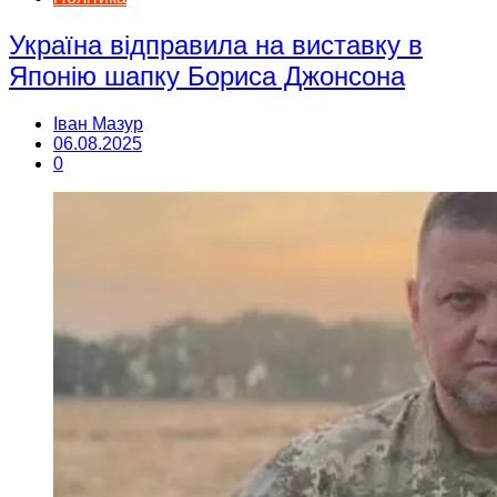
Україна відправила на виставку в
Японію шапку Бориса Джонсона
Іван Мазур
06.08.2025
0