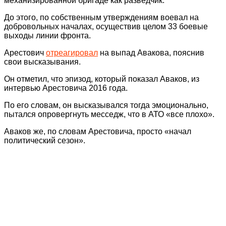
механизированной бригаде как разведчик.
До этого, по собственным утверждениям воевал на
добровольных началах, осуществив целом 33 боевые
выходы линии фронта.
Арестович
отреагировал
на выпад Авакова, пояснив
свои высказывания.
Он отметил, что эпизод, который показал Аваков, из
интервью Арестовича 2016 года.
По его словам, он высказывался тогда эмоционально,
пытался опровергнуть месседж, что в АТО «все плохо».
Аваков же, по словам Арестовича, просто «начал
политический сезон».