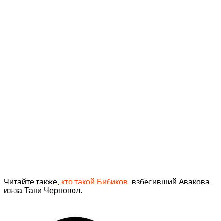
Читайте также,
кто такой Бибиков
, взбесивший Авакова
из-за Тани Черновол.