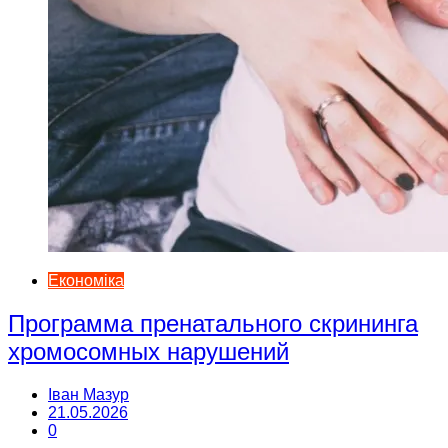
Економіка
Программа пренатального скрининга
хромосомных нарушений
Іван Мазур
21.05.2026
0