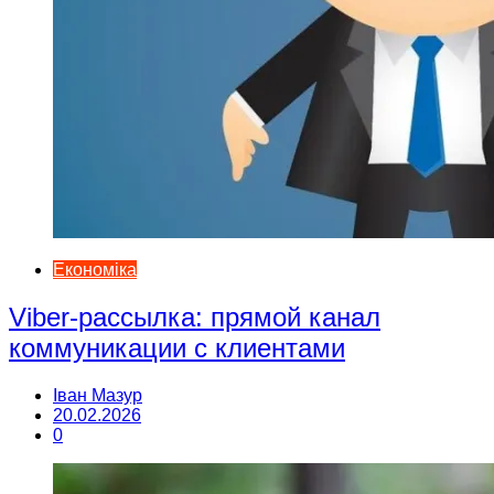
Економіка
Viber-рассылка: прямой канал
коммуникации с клиентами
Іван Мазур
20.02.2026
0