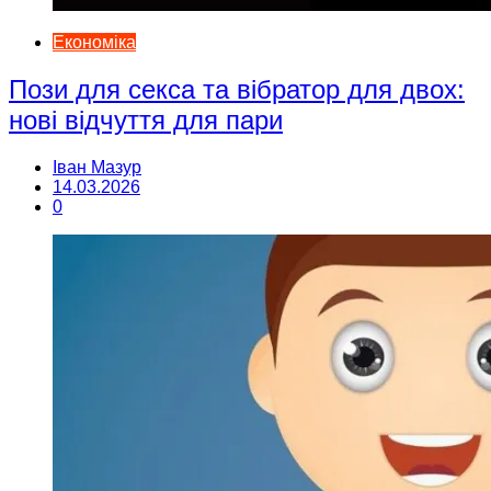
Економіка
Пози для секса та вібратор для двох:
нові відчуття для пари
Іван Мазур
14.03.2026
0