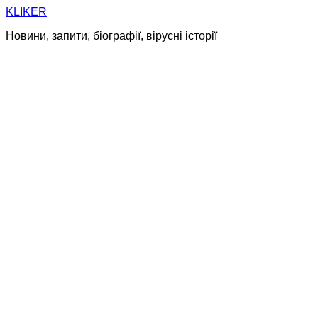
Skip
KLIKER
to
Новини, запити, біографії, вірусні історії
content