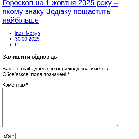
Гороскоп на 1 жовтня 2025 року –
якому знаку Зодіаку пощастить
найбільше
Іван Мазур
30.09.2025
0
Залишити відповідь
Ваша e-mail адреса не оприлюднюватиметься.
Обов’язкові поля позначені
*
Коментар
*
Ім'я
*