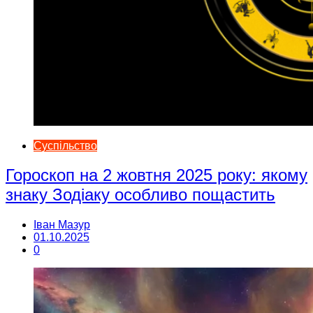
Суспільство
Гороскоп на 2 жовтня 2025 року: якому
знаку Зодіаку особливо пощастить
Іван Мазур
01.10.2025
0