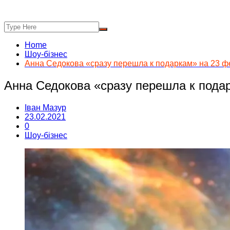
Home
Шоу-бізнес
Анна Седокова «сразу перешла к подаркам» на 23 
Анна Седокова «сразу перешла к пода
Іван Мазур
23.02.2021
0
Шоу-бізнес