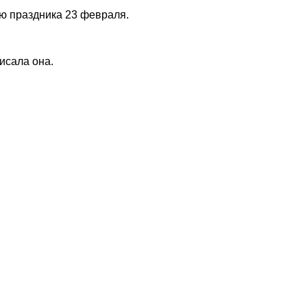
ю праздника 23 февраля.
исала она.