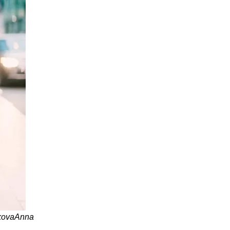
kovaAnna