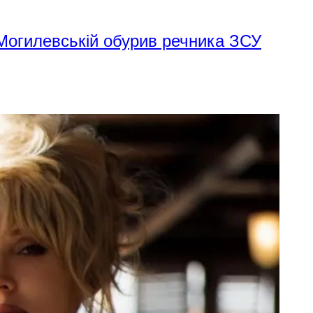
 Могилевській обурив речника ЗСУ