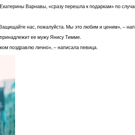
Екатерины Варнавы, «сразу перешла к подаркам» по случа
 Защищайте нас, пожалуйста. Мы это любим и ценим», – нап
, принадлежит ее мужу Янису Тимме.
ком поздравлю лично», – написала певица.