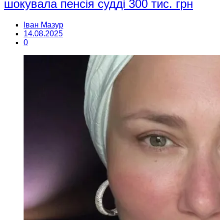
шокувала пенсія судді 300 тис. грн
Іван Мазур
14.08.2025
0