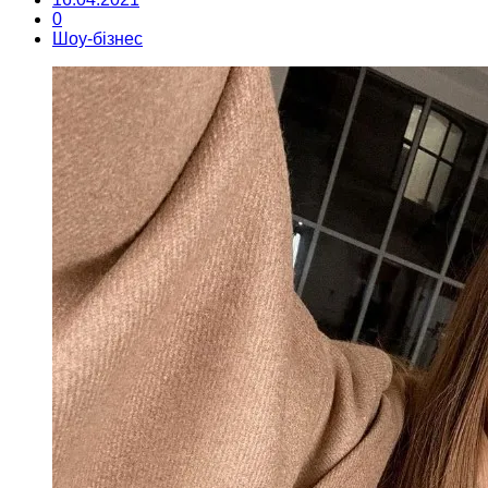
0
Шоу-бізнес