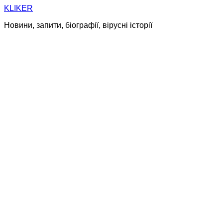
Skip
KLIKER
to
Новини, запити, біографії, вірусні історії
content