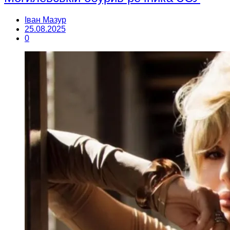
Іван Мазур
25.08.2025
0