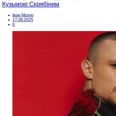
Кузьмою Скрябіним
Іван Мазур
17.08.2025
0