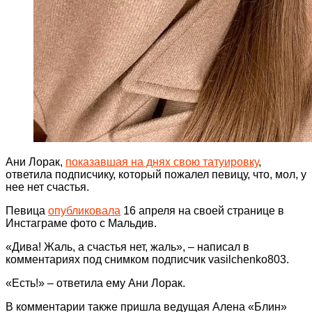
Ани Лорак,
показавшая на днях свою татуировку
,
ответила подписчику, который пожалел певицу, что, мол, у
нее нет счастья.
Певица
опубликовала
16 апреля на своей странице в
Инстаграме фото с Мальдив.
«Дива! Жаль, а счастья нет, жаль», – написал в
комментариях под снимком подписчик vasilchenko803.
«Есть!» – ответила ему Ани Лорак.
В комментарии также пришла ведущая Алена «Блин»