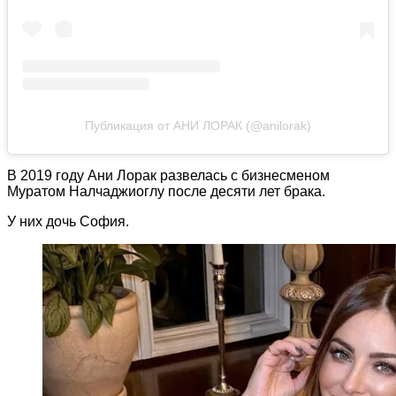
Публикация от АНИ ЛОРАК (@anilorak)
В 2019 году Ани Лорак развелась с бизнесменом
Муратом Налчаджиоглу после десяти лет брака.
У них дочь София.