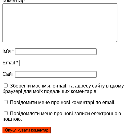
Коментар
*
Ім'я
*
Email
*
Сайт
Зберегти моє ім'я, e-mail, та адресу сайту в цьому
браузері для моїх подальших коментарів.
Повідомити мене про нові коментарі по email.
Повідомляти мене про нові записи електронною
поштою.