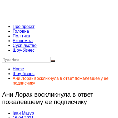
Про проєкт
Головна
Політика
Економіка
Суспільство
Шоу-бізнес
Home
Шоу-бізнес
Ани Лорак воскликнула в ответ пожалевшему ее
подписчику
Ани Лорак воскликнула в ответ
пожалевшему ее подписчику
Іван Мазур
16.04.2021