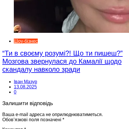
Шоу-бізнес
“Ти в своєму розумі?! Що ти пишеш?”
Мозгова звернулася до Камалії щодо
скандалу навколо зради
Іван Мазур
13.08.2025
0
Залишити відповідь
Ваша e-mail адреса не оприлюднюватиметься.
Обов’язкові поля позначені
*