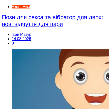
Економіка
Пози для секса та вібратор для двох:
нові відчуття для пари
Іван Мазур
14.03.2026
0