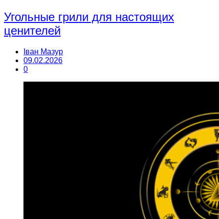
Угольные грили для настоящих
ценителей
Іван Мазур
09.02.2026
0