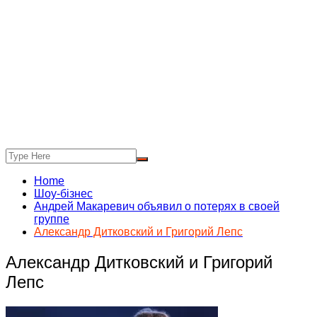
Home
Шоу-бізнес
Андрей Макаревич объявил о потерях в своей
группе
Александр Дитковский и Григорий Лепс
Александр Дитковский и Григорий
Лепс