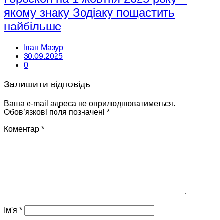
якому знаку Зодіаку пощастить
найбільше
Іван Мазур
30.09.2025
0
Залишити відповідь
Ваша e-mail адреса не оприлюднюватиметься.
Обов’язкові поля позначені
*
Коментар
*
Ім'я
*