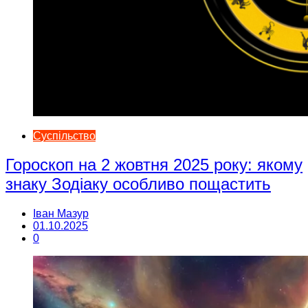
Суспільство
Гороскоп на 2 жовтня 2025 року: якому
знаку Зодіаку особливо пощастить
Іван Мазур
01.10.2025
0