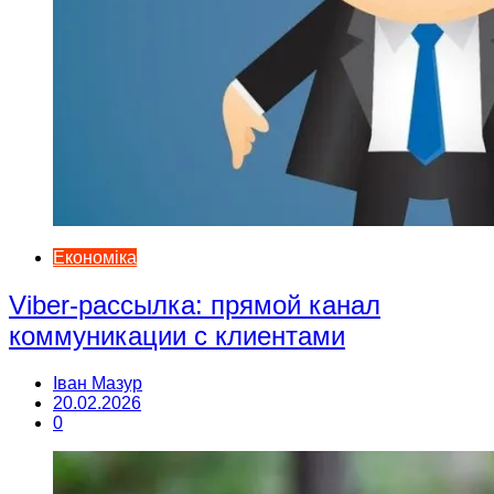
Економіка
Viber-рассылка: прямой канал
коммуникации с клиентами
Іван Мазур
20.02.2026
0