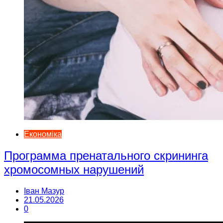
Економіка
Программа пренатального скрининга
хромосомных нарушений
Іван Мазур
21.05.2026
0