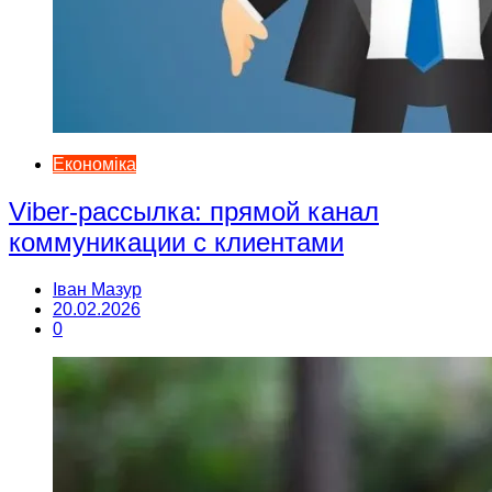
Економіка
Viber-рассылка: прямой канал
коммуникации с клиентами
Іван Мазур
20.02.2026
0