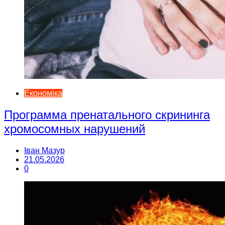
Економіка
Программа пренатального скрининга
хромосомных нарушений
Іван Мазур
21.05.2026
0