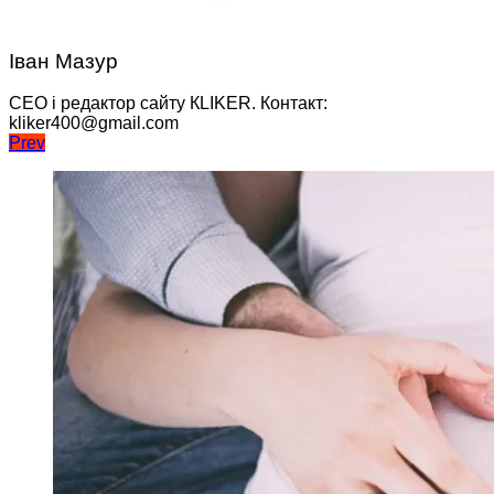
Іван Мазур
CEO і редактор сайту КLIKER. Контакт:
kliker400@gmail.com
Навігація
Prev
записів