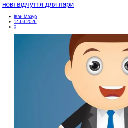
нові відчуття для пари
Іван Мазур
14.03.2026
0