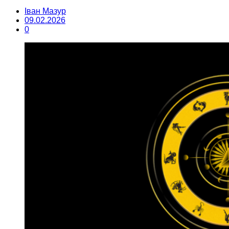
Іван Мазур
09.02.2026
0