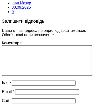
Іван Мазур
30.09.2025
0
Залишити відповідь
Ваша e-mail адреса не оприлюднюватиметься.
Обов’язкові поля позначені
*
Коментар
*
Ім'я
*
Email
*
Сайт