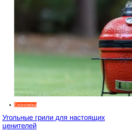
Економіка
Угольные грили для настоящих
ценителей