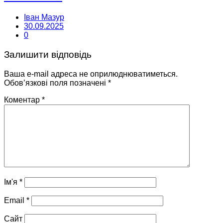
Іван Мазур
30.09.2025
0
Залишити відповідь
Ваша e-mail адреса не оприлюднюватиметься.
Обов’язкові поля позначені
*
Коментар
*
Ім'я
*
Email
*
Сайт