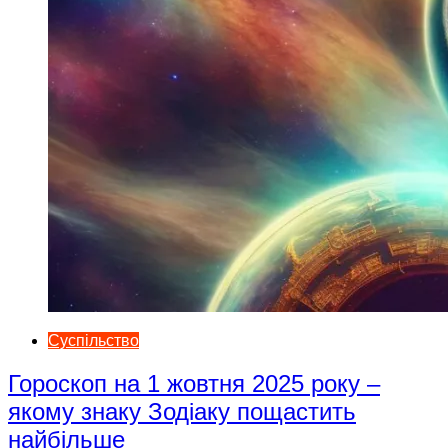
Суспільство
Гороскоп на 1 жовтня 2025 року –
якому знаку Зодіаку пощастить
найбільше