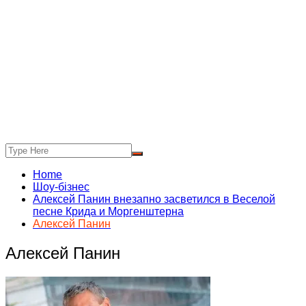
Home
Шоу-бізнес
Алексей Панин внезапно засветился в Веселой
песне Крида и Моргенштерна
Алексей Панин
Алексей Панин