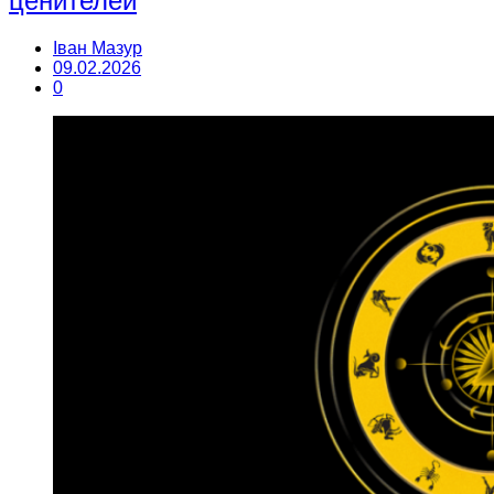
ценителей
Іван Мазур
09.02.2026
0