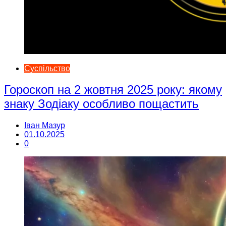
Суспільство
Гороскоп на 2 жовтня 2025 року: якому
знаку Зодіаку особливо пощастить
Іван Мазур
01.10.2025
0