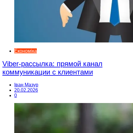
Економіка
Viber-рассылка: прямой канал
коммуникации с клиентами
Іван Мазур
20.02.2026
0