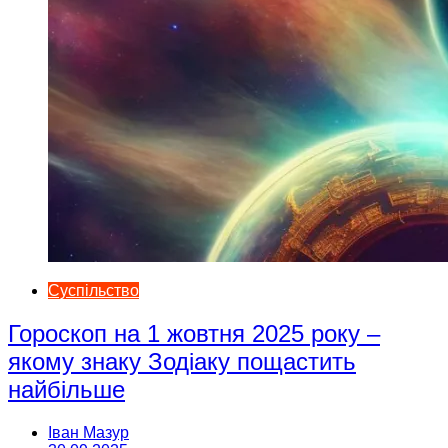
Суспільство
Гороскоп на 1 жовтня 2025 року –
якому знаку Зодіаку пощастить
найбільше
Іван Мазур