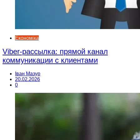
Економіка
Viber-рассылка: прямой канал
коммуникации с клиентами
Іван Мазур
20.02.2026
0