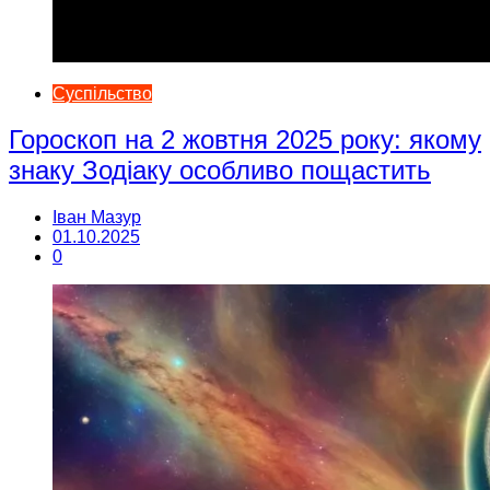
Суспільство
Гороскоп на 2 жовтня 2025 року: якому
знаку Зодіаку особливо пощастить
Іван Мазур
01.10.2025
0