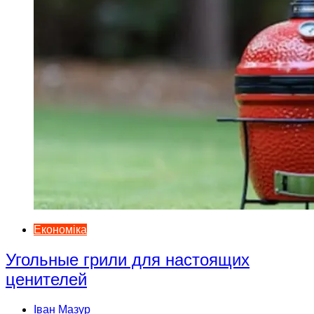
Економіка
Угольные грили для настоящих
ценителей
Іван Мазур