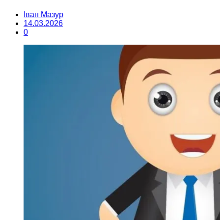
Іван Мазур
14.03.2026
0