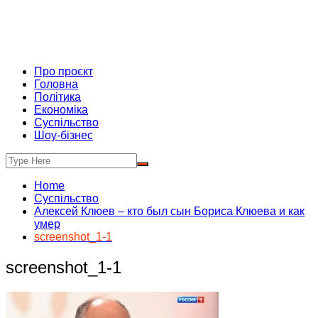
Про проєкт
Головна
Політика
Економіка
Суспільство
Шоу-бізнес
Home
Суспільство
Алексей Клюев – кто был сын Бориса Клюева и как
умер
screenshot_1-1
screenshot_1-1