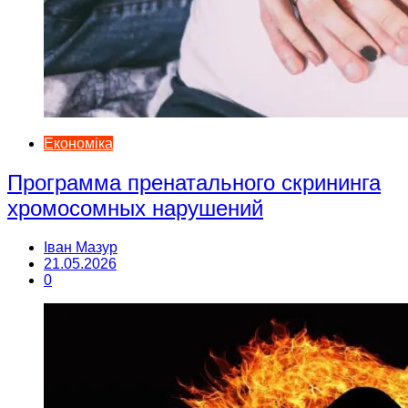
Економіка
Программа пренатального скрининга
хромосомных нарушений
Іван Мазур
21.05.2026
0