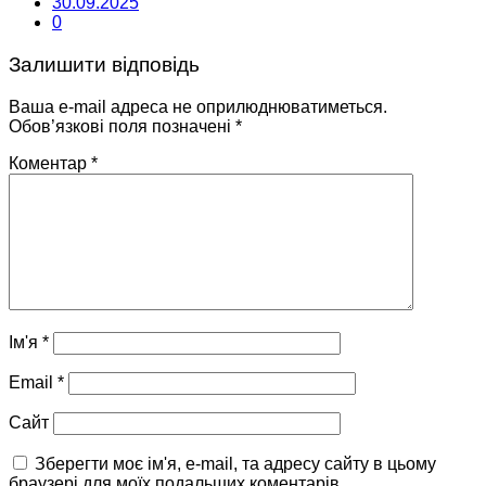
30.09.2025
0
Залишити відповідь
Ваша e-mail адреса не оприлюднюватиметься.
Обов’язкові поля позначені
*
Коментар
*
Ім'я
*
Email
*
Сайт
Зберегти моє ім'я, e-mail, та адресу сайту в цьому
браузері для моїх подальших коментарів.