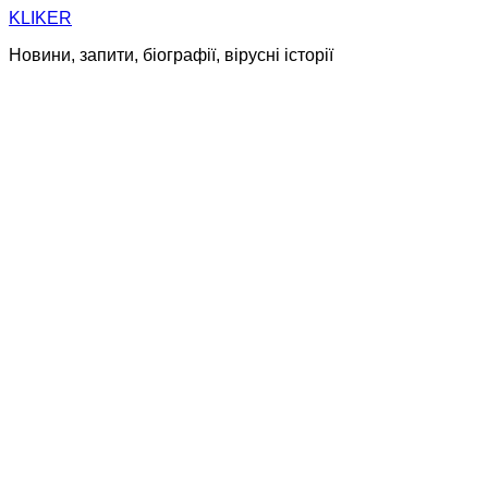
Skip
KLIKER
to
Новини, запити, біографії, вірусні історії
content