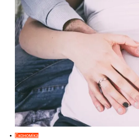
Економіка