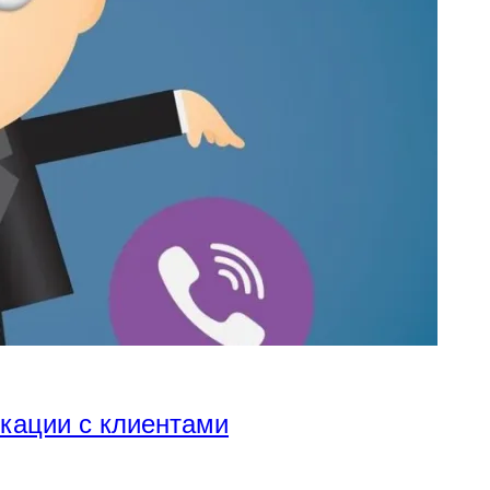
икации с клиентами