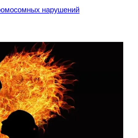
хромосомных нарушений