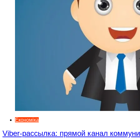
Економіка
Viber-рассылка: прямой канал коммун