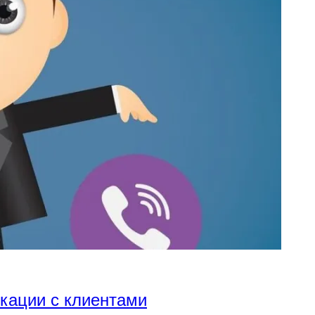
икации с клиентами