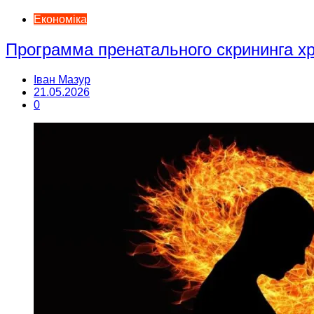
Економіка
Программа пренатального скрининга 
Іван Мазур
21.05.2026
0