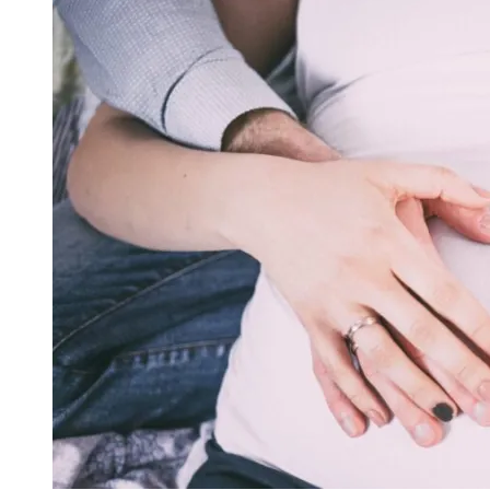
записів