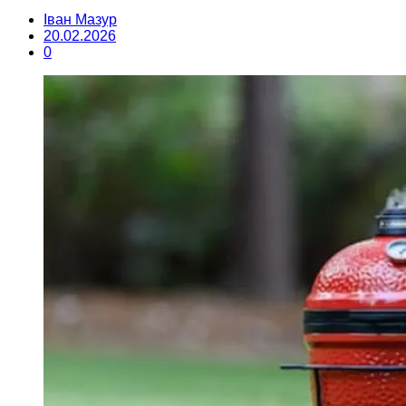
Іван Мазур
20.02.2026
0