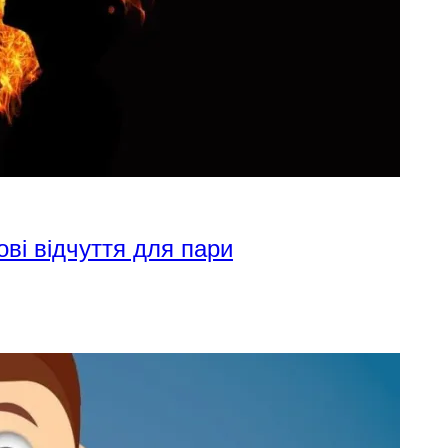
ові відчуття для пари