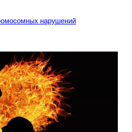
хромосомных нарушений